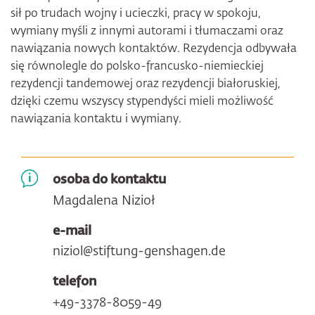
sił po trudach wojny i ucieczki, pracy w spokoju,
wymiany myśli z innymi autorami i tłumaczami oraz
nawiązania nowych kontaktów. Rezydencja odbywała
się równolegle do polsko-francusko-niemieckiej
rezydencji tandemowej oraz rezydencji białoruskiej,
dzięki czemu wszyscy stypendyści mieli możliwość
nawiązania kontaktu i wymiany.
osoba do kontaktu
Magdalena Nizioł
e-mail
niziol@stiftung-genshagen.de
telefon
+49-3378-8059-49