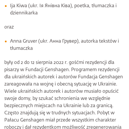
Ija Kiwa (ukr. Ія Янівна Ківа), poetka, tłumaczka i
dziennikarka
oraz
Anna Gruver (ukr. Анна Грувер), autorka tekstów i
tłumaczka
były od 2 do 12 sierpnia 2022 r. gośćmi rezydencji dla
pisarzy w Fundacji Genshagen. Programem rezydencji
dla ukraińskich autorek i autorów Fundacja Genshagen
zareagowała na wojnę i obecną sytuację w Ukrainie.
Wiele ukraińskich autorek i autorów musiało opuścić
swoje domy, by szukać schronienia we względnie
bezpiecznych miejscach na Ukrainie lub za granicą.
Często znajdują się w trudnych sytuacjach. Pobyt w
Pałacu Genshagen miał przede wszystkim charakter
roboczy i dał rezydentkom możliwość zregenerowania