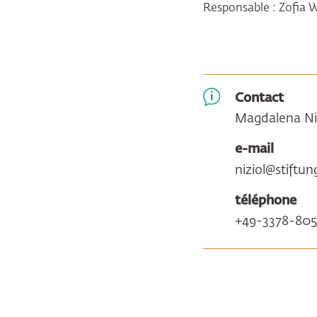
Responsable : Zofia 
Contact
Magdalena Ni
e-mail
niziol@stiftu
téléphone
+49-3378-80