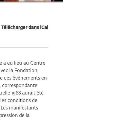
Télécharger dans iCal
e a eu lieu au Centre
avec la Fondation
ue des évènements en
r, correspondante
elle 1968 aurait été
 les conditions de
. Les manifestants
ppression de la