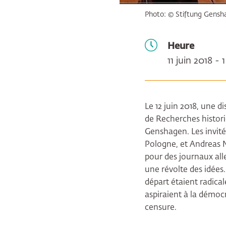
Photo: © Stiftung Gensh
Heure
11 juin 2018 - 
Le 12 juin 2018, une 
de Recherches histori
Genshagen. Les invit
Pologne, et Andreas 
pour des journaux all
une révolte des idées.
départ étaient radica
aspiraient à la démocr
censure.