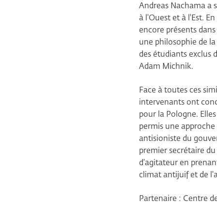
Andreas Nachama a sou
à l'Ouest et à l'Est. 
encore présents dans l
une philosophie de la 
des étudiants exclus 
Adam Michnik.
Face à toutes ces simil
intervenants ont conc
pour la Pologne. Elles
permis une approche c
antisioniste du gou
premier secrétaire d
d'agitateur en prenan
climat antijuif et de 
Partenaire : Centre d