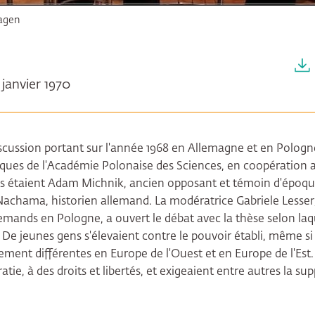
agen
1 janvier 1970
discussion portant sur l'année 1968 en Allemagne et en Pologn
ques de l'Académie Polonaise des Sciences, en coopération 
és étaient Adam Michnik, ancien opposant et témoin d'époq
Nachama, historien allemand. La modératrice Gabriele Lesse
emands en Pologne, a ouvert le débat avec la thèse selon laqu
 De jeunes gens s'élevaient contre le pouvoir établi, même si
lement différentes en Europe de l'Ouest et en Europe de l'Est
atie, à des droits et libertés, et exigeaient entre autres la su