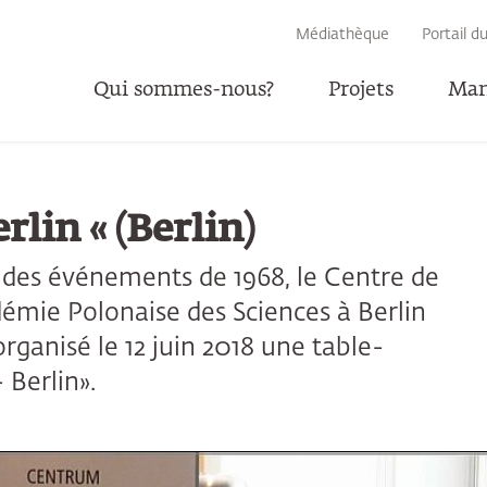
RECHERCHE
Médiathèque
Portail d
Qui sommes-nous?
Projets
Man
P
rlin « (Berlin)
e des événements de 1968, le Centre de
démie Polonaise des Sciences à Berlin
ganisé le 12 juin 2018 une table-
 Berlin».