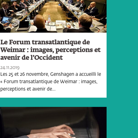
Le Forum transatlantique de
Weimar : images, perceptions et
avenir de l’Occident
24.11.2019
Les 25 et 26 novembre, Genshagen a accueilli le
« Forum transatlantique de Weimar : images,
perceptions et avenir de…