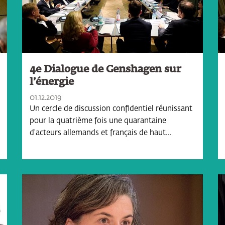
4e Dialogue de Genshagen sur
l’énergie
01.12.2019
Un cercle de discussion confidentiel réunissant
pour la quatrième fois une quarantaine
d'acteurs allemands et français de haut…