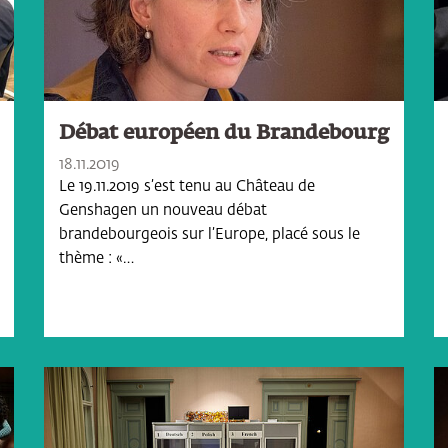
Débat européen du Brandebourg
18.11.2019
Le 19.11.2019 s’est tenu au Château de
Genshagen un nouveau débat
brandebourgeois sur l’Europe, placé sous le
thème : «…