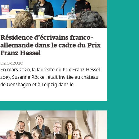
Résidence d’écrivains franco-
allemande dans le cadre du Prix
Franz Hessel
02.03.2020
En mars 2020, la lauréate du Prix Franz Hessel
2019, Susanne Röckel, était invitée au château
de Genshagen et à Leipzig dans le…