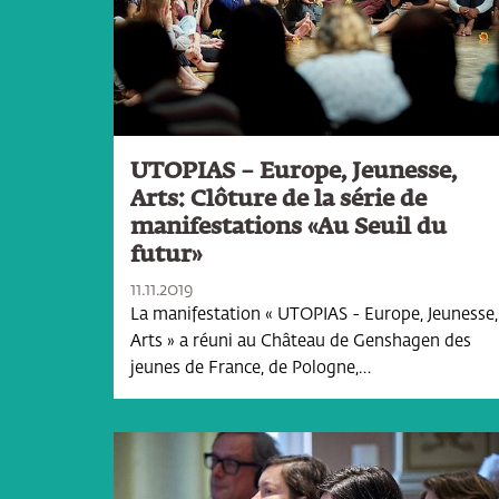
UTOPIAS – Europe, Jeunesse,
Arts: Clôture de la série de
manifestations «Au Seuil du
futur»
11.11.2019
La manifestation « UTOPIAS - Europe, Jeunesse,
Arts » a réuni au Château de Genshagen des
jeunes de France, de Pologne,…