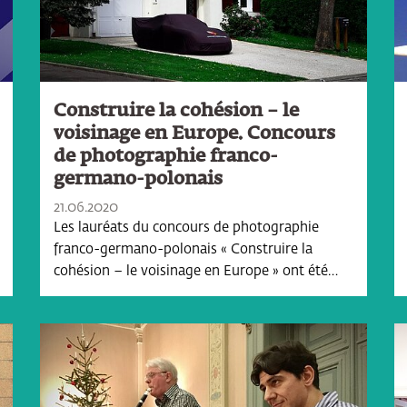
Construire la cohésion – le
voisinage en Europe. Concours
de photographie franco-
germano-polonais
21.06.2020
Les lauréats du concours de photographie
franco-germano-polonais « Construire la
cohésion – le voisinage en Europe » ont été…