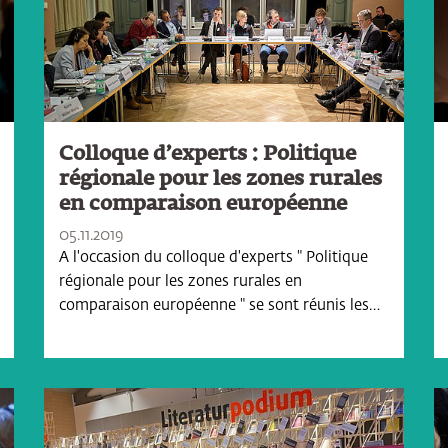
Colloque d’experts : Politique
régionale pour les zones rurales
en comparaison européenne
05.11.2019
A l'occasion du colloque d'experts " Politique
régionale pour les zones rurales en
comparaison européenne " se sont réunis les…