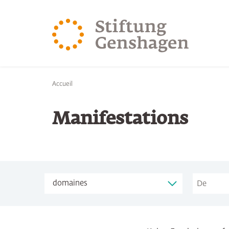
REVENIR AU CONTENU PRINCIPAL
REVENIR À LA 
Vous êtes ici:
Accueil
Manifestations
De
Themen