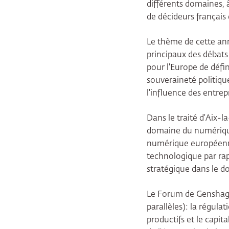
différents domaines,
de décideurs français
Le thème de cette ann
principaux des débats 
pour l'Europe de défi
souveraineté politiqu
l'influence des entrep
Dans le traité d'Aix-l
domaine du numérique
numérique européenne 
technologique par ra
stratégique dans le d
Le Forum de Genshagen
parallèles): la régul
productifs et le capita