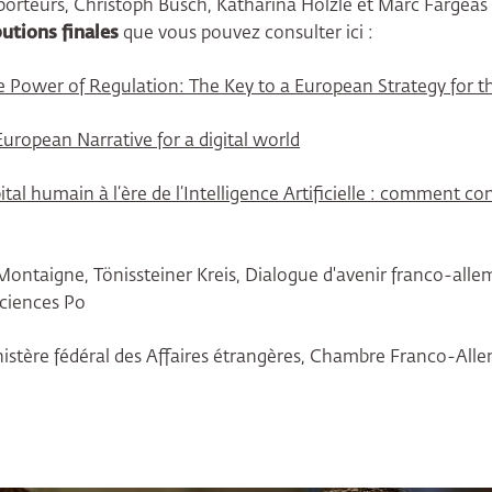
pporteurs, Christoph Busch, Katharina Hölzle et Marc Fargeas 
utions finales
que vous pouvez consulter ici :
e Power of Regulation: The Key to a European Strategy for t
European Narrative for a digital world
pital humain à l‘ère de l’Intelligence Artificielle : comment c
t Montaigne, Tönissteiner Kreis, Dialogue d'avenir franco-al
ciences Po
Ministère fédéral des Affaires étrangères, Chambre Franco-