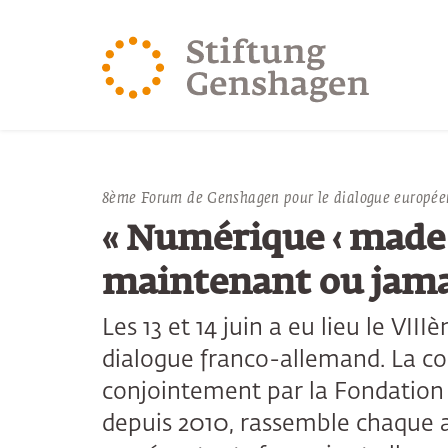
REVENIR AU CONTENU PRINCIPAL
REVENIR À LA 
8ème Forum de Genshagen pour le dialogue europée
« Numérique ‹ made 
maintenant ou jama
Les 13 et 14 juin a eu lieu le V
dialogue franco-allemand. La co
conjointement par la Fondation 
depuis 2010, rassemble chaque 