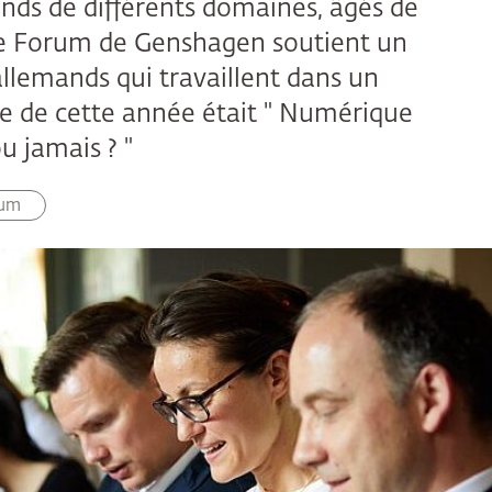
ands de différents domaines, âgés de
 le Forum de Genshagen soutient un
allemands qui travaillent dans un
e de cette année était " Numérique
u jamais ? "
rum