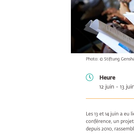
Photo: © Stiftung Gensh
Heure
12 juin - 13 ju
Les 13 et 14 juin a e
conférence, un projet
depuis 2010, rassembl