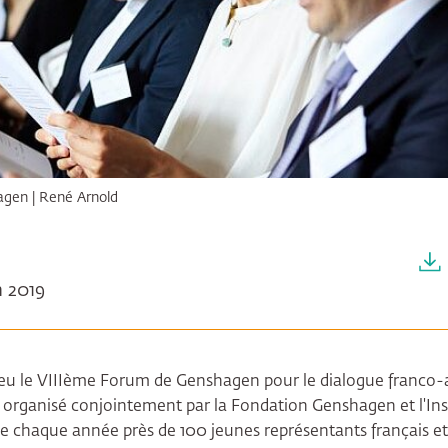
agen | René Arnold
in 2019
u lieu le VIIIème Forum de Genshagen pour le dialogue franco
 organisé conjointement par la Fondation Genshagen et l'In
e chaque année près de 100 jeunes représentants français e