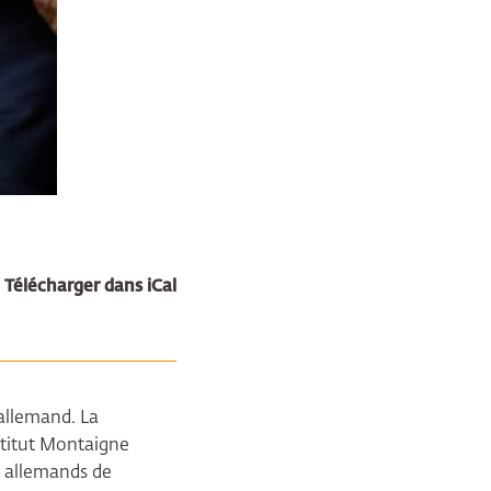
Télécharger dans iCal
-allemand. La
stitut Montaigne
t allemands de