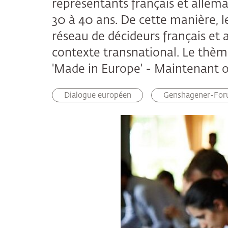
représentants français et allem
30 à 40 ans. De cette manière,
réseau de décideurs français et 
contexte transnational. Le thèm
'Made in Europe' - Maintenant o
Dialogue européen
Genshagener-Fo