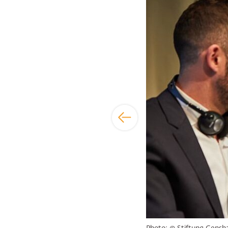
Bildergalerie übersp