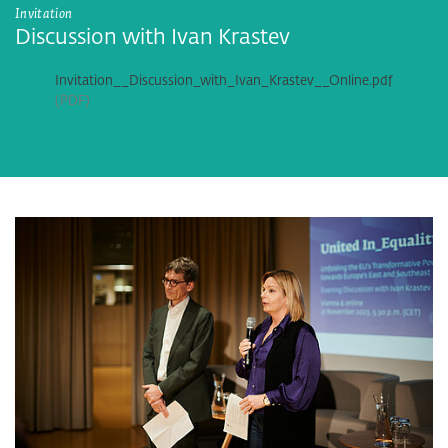
Invitation
Discussion with Ivan Krastev
Invitation__Discussion_with_Ivan_Krastev__Online.pdf
PDF
Bildergalerie überspringen