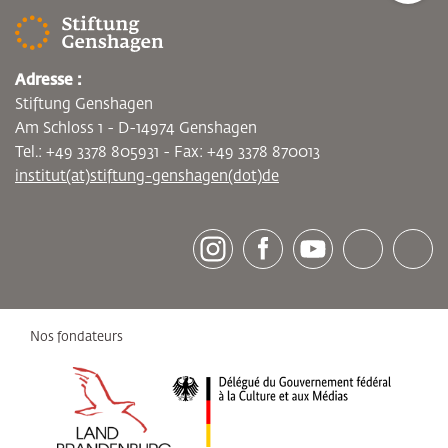
Adresse :
Stiftung Genshagen
Am Schloss 1 - D-14974 Genshagen
Tel.: +49 3378 805931 - Fax: +49 3378 870013
institut(at)stiftung-genshagen(dot)de
[socialLinksTitle]
Instagram
Facebook
Youtube
Bluesky
LinkedI
Nos fondateurs