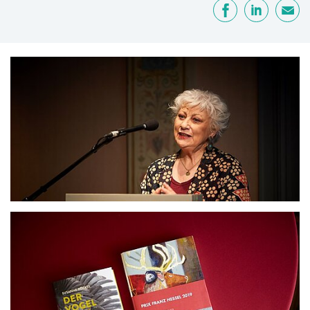
Partager
Facebook
LinkedIn
E-mail