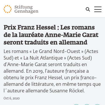
REVENIR AU CONTENU PRINCIPAL
Me
REVENIR À LA RECHERCHE
Vous êtes ici:
Prix Franz Hessel : Les romans
Accueil
de la lauréate Anne-Marie Garat
seront traduits en allemand
Les romans « Le Grand Nord-Ouest » (Actes
Sud) et « La Nuit Atlantique » (Actes Sud)
d'Anne-Marie Garat seront traduits en
allemand. En 2019, l'auteure française a
obtenu le prix Franz Hessel, un prix franco-
allemand de littérature, en même temps que
l´auteure allemande Susanne Röckel.
Oct 6, 2020