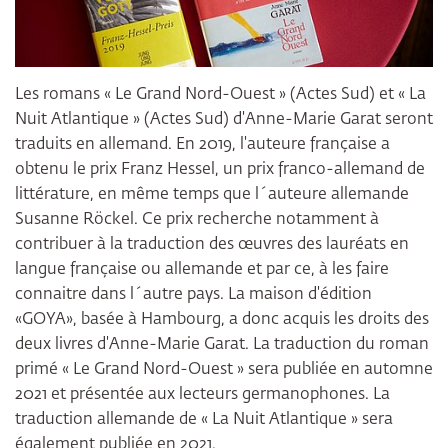
Les romans « Le Grand Nord-Ouest » (Actes Sud) et « La
Nuit Atlantique » (Actes Sud) d'Anne-Marie Garat seront
traduits en allemand. En 2019, l'auteure française a
obtenu le prix Franz Hessel, un prix franco-allemand de
littérature, en même temps que l´auteure allemande
Susanne Röckel. Ce prix recherche notamment à
contribuer à la traduction des œuvres des lauréats en
langue française ou allemande et par ce, à les faire
connaitre dans l´autre pays. La maison d'édition
«GOYA», basée à Hambourg, a donc acquis les droits des
deux livres d'Anne-Marie Garat. La traduction du roman
primé « Le Grand Nord-Ouest » sera publiée en automne
2021 et présentée aux lecteurs germanophones. La
traduction allemande de « La Nuit Atlantique » sera
également publiée en 2021.