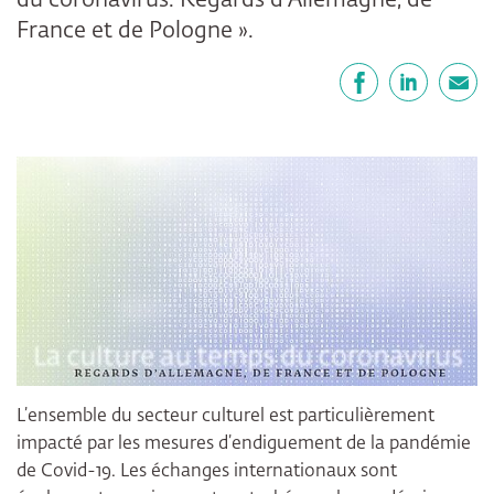
du coronavirus. Regards d’Allemagne, de
France et de Pologne ».
Partager
Facebook
LinkedIn
E-mail
L’ensemble du secteur culturel est particulièrement
impacté par les mesures d’endiguement de la pandémie
de Covid-19. Les échanges internationaux sont