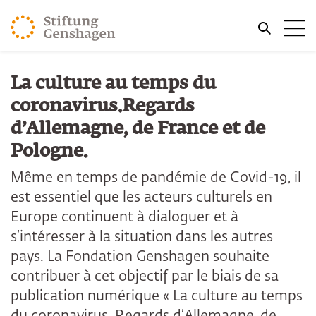
REVENIR AU CONTENU PRINCIPAL
Me
REVENIR À LA RECHERCHE
Vous êtes ici:
La culture au temps du
Accueil
Publications
coronavirus.Regards
d’Allemagne, de France et de
Pologne.
Même en temps de pandémie de Covid-19, il
est essentiel que les acteurs culturels en
Europe continuent à dialoguer et à
s’intéresser à la situation dans les autres
pays. La Fondation Genshagen souhaite
contribuer à cet objectif par le biais de sa
publication numérique « La culture au temps