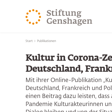
ZUM HAUPTINHALT SPRINGEN
ZUR SUCHE SPRING
Sie befinden sich hier:
Start
Publikationen
Kultur in Corona-Ze
Deutschland, Frank
Mit ihrer Online-Publikation „Ku
Deutschland, Frankreich und Po
einen Beitrag dazu leisten, dass
Pandemie Kulturakteurinnen und