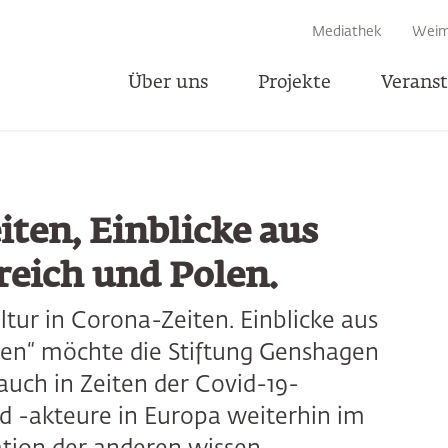
EN
Mediathek
Weim
Über uns
Projekte
Verans
T
iten, Einblicke aus
reich und Polen.
ltur in Corona-Zeiten. Einblicke aus
len“ möchte die Stiftung Genshagen
 auch in Zeiten der Covid-19-
 -akteure in Europa weiterhin im