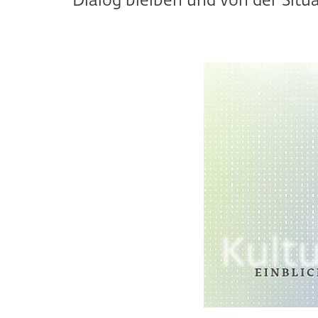
Dialog bleiben und von der Situ