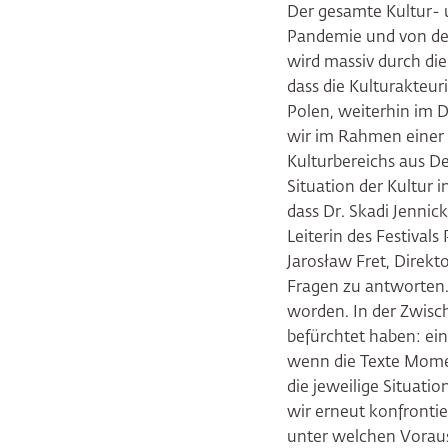
Der gesamte Kultur- 
Pandemie und von de
wird massiv durch die
dass die Kulturakteu
Polen, weiterhin im 
wir im Rahmen einer 
Kulturbereichs aus De
Situation der Kultur 
dass Dr. Skadi Jennic
Leiterin des Festival
Jarosław Fret, Direkt
Fragen zu antworten.
worden. In der Zwisc
befürchtet haben: ein
wenn die Texte Mome
die jeweilige Situati
wir erneut konfrontie
unter welchen Vorau