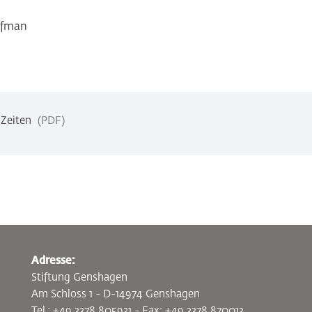
ufman
-Zeiten
PDF
Adresse:
Stiftung Genshagen
Am Schloss 1 - D-14974 Genshagen
Tel.: +49 3378 805931 - Fax: +49 3378 870013