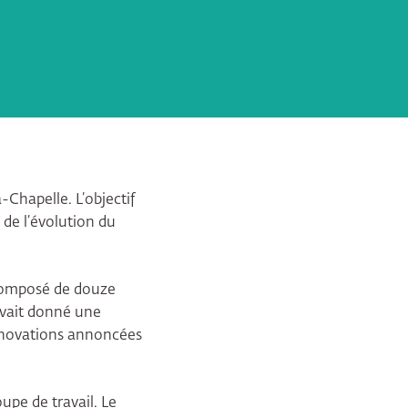
a-Chapelle. L’objectif
 de l’évolution du
 composé de douze
 avait donné une
nnovations annoncées
upe de travail. Le