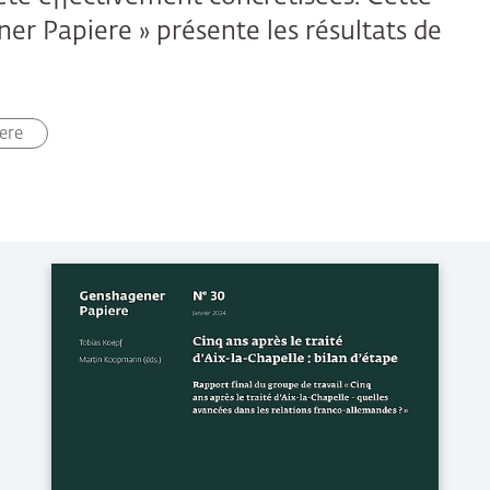
er Papiere » présente les résultats de
ere