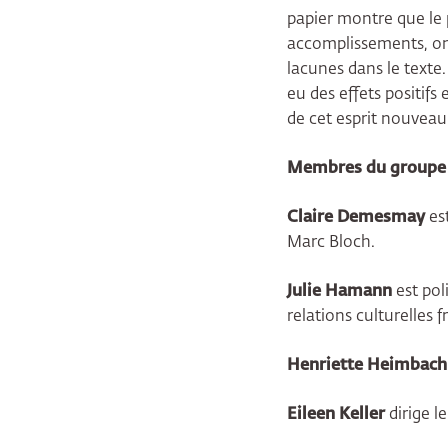
papier montre que le p
accomplissements, on
lacunes dans le texte.
eu des effets positifs 
de cet esprit nouveau
Membres du groupe d
Claire Demesmay
est
Marc Bloch.
Julie Hamann
est pol
relations culturelles
Henriette Heimbach
Eileen Keller
dirige l