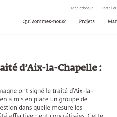
RECHERCHE
Médiathèque
Portail d
Qui sommes-nous?
Projets
Man
P
aité d’Aix-la-Chapelle :
lemagne ont signé le traité d’Aix-la-
en a mis en place un groupe de
question dans quelle mesure les
té effectivement concrétisées. Cette