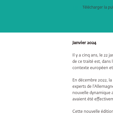
Télécharger la pu
Janvier 2024
Il y a cinq ans, le 22 
de ce traité est, dans
contexte européen et
En décembre 2022, la
experts de l'Allemagne
nouvelle dynamique a
avaient été effective
Cette nouvelle édition