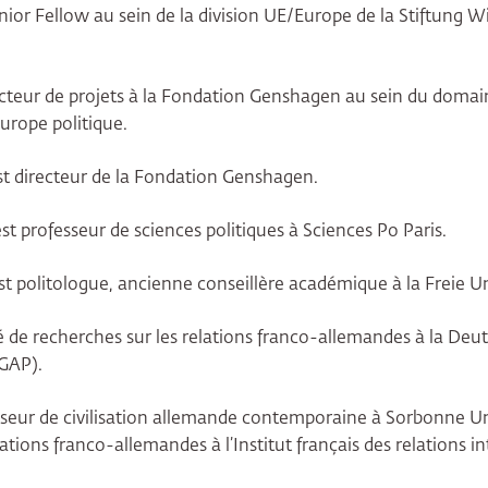
nior Fellow au sein de la division UE/Europe de la Stiftung W
ecteur de projets à la Fondation Genshagen au sein du doma
urope politique.
t directeur de la Fondation Genshagen.
st professeur de sciences politiques à Sciences Po Paris.
t politologue, ancienne conseillère académique à la Freie Uni
 de recherches sur les relations franco-allemandes à la Deut
DGAP).
seur de civilisation allemande contemporaine à Sorbonne Uni
ations franco-allemandes à l’Institut français des relations int