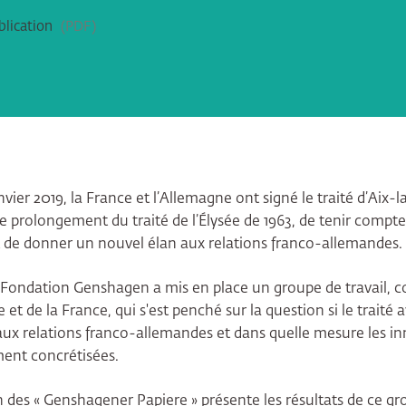
blication
PDF
janvier 2019, la France et l’Allemagne ont signé le traité d’Aix-l
 le prolongement du traité de l’Élysée de 1963, de tenir compte
 de donner un nouvel élan aux relations franco-allemandes.
 Fondation Genshagen a mis en place un groupe de travail,
 et de la France, qui s'est penché sur la question si le traité
ux relations franco-allemandes et dans quelle mesure les i
ment concrétisées.
 des « Genshagener Papiere » présente les résultats de ce gro