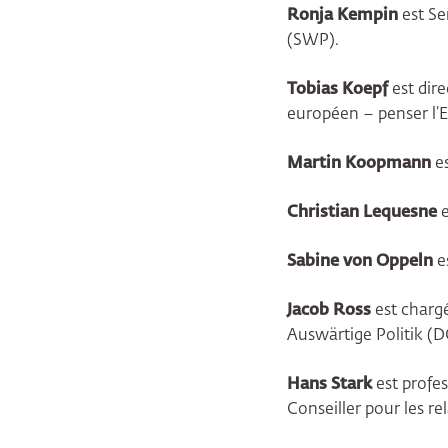
Ronja Kempin
est Se
(SWP).
Tobias Koepf
est dir
européen – penser l’E
Martin Koopmann
es
Christian Lequesne
e
Sabine von Oppeln
es
Jacob Ross
est chargé
Auswärtige Politik (
Hans Stark
est profes
Conseiller pour les rel