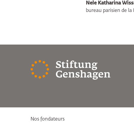
Nele Katharina Wis
bureau parisien de l
Nos fondateurs