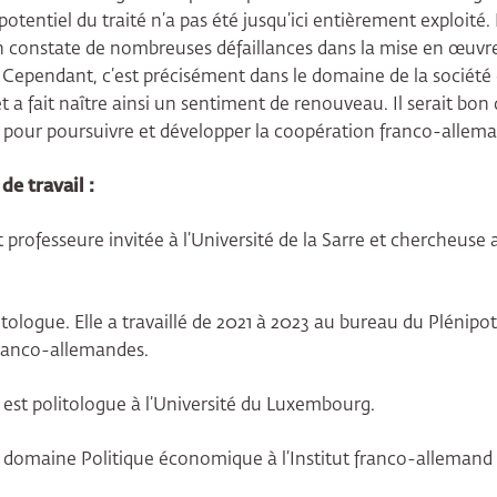
otentiel du traité n’a pas été jusqu’ici entièrement exploité.
 constate de nombreuses défaillances dans la mise en œuvre
 Cependant, c’est précisément dans le domaine de la société ci
et a fait naître ainsi un sentiment de renouveau. Il serait bon 
 pour poursuivre et développer la coopération franco-allem
e travail :
 professeure invitée à l’Université de la Sarre et chercheuse
itologue. Elle a travaillé de 2021 à 2023 au bureau du Plénipo
 franco-allemandes.
est politologue à l’Université du Luxembourg.
e domaine Politique économique à l’Institut franco-allemand (