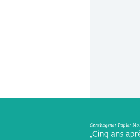
Genshagener Papier No.
„Cinq ans aprè