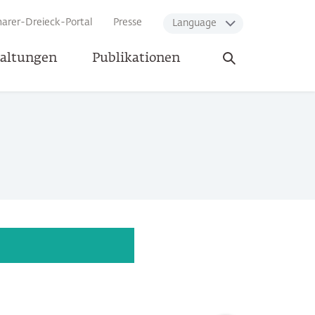
arer-Dreieck-Portal
Presse
Language
Suche
taltungen
Publikationen
öffnen