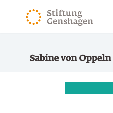
ZUM HAUPTINHALT SPRINGEN
ZUR SUCHE SPRING
Sabine von Oppeln