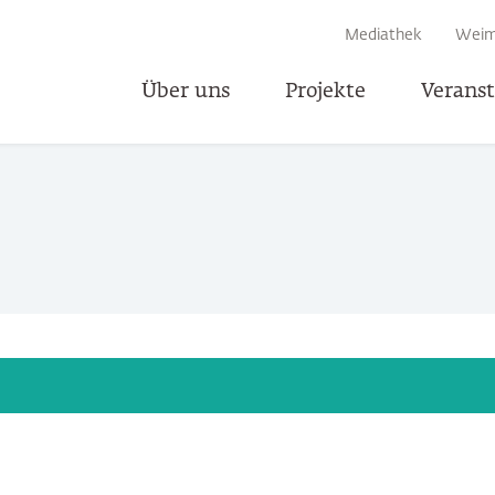
EN
Mediathek
Weim
Über uns
Projekte
Verans