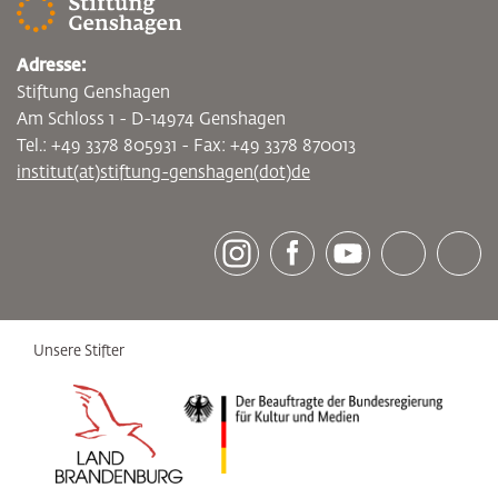
Adresse:
Stiftung Genshagen
Am Schloss 1 - D-14974 Genshagen
Tel.: +49 3378 805931 - Fax: +49 3378 870013
institut(at)stiftung-genshagen(dot)de
[socialLinksTitle]
Instagram
Facebook
Youtube
Bluesky
LinkedI
Unsere Stifter