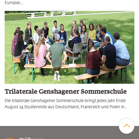
Europas…
Trilaterale Genshagener Sommerschule
Die trilaterale Genshagener Sommerschule bringt jedes Jahr Ende
August 24 Studierende aus Deutschland, Frankreich und Polen in…
Zum Sei