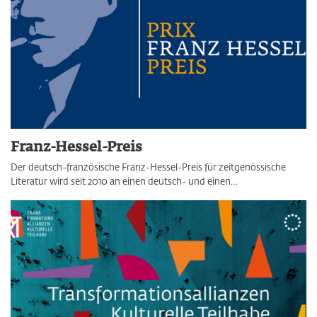
Franz-Hessel-Preis
Der deutsch-französische Franz-Hessel-Preis für zeitgenössische
Literatur wird seit 2010 an einen deutsch- und einen…