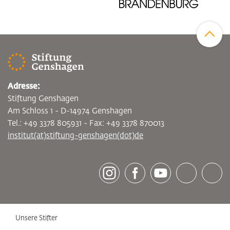
Zum Sei
Adresse:
Stiftung Genshagen
Am Schloss 1 - D-14974 Genshagen
Tel.: +49 3378 805931 - Fax: +49 3378 870013
institut(at)stiftung-genshagen(dot)de
[socialLinksTitle]
Instagram
Facebook
Youtube
Bluesky
LinkedI
Unsere Stifter