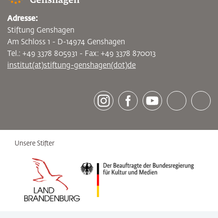
Adresse:
Stiftung Genshagen
Am Schloss 1 - D-14974 Genshagen
Tel.: +49 3378 805931 - Fax: +49 3378 870013
institut(at)stiftung-genshagen(dot)de
[socialLinksTitle]
Instagram
Facebook
Youtube
Bluesky
LinkedI
Unsere Stifter