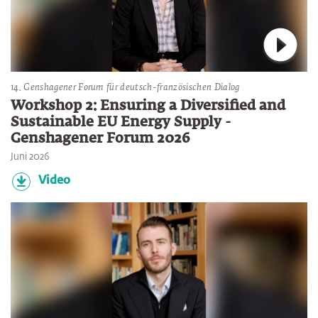
Verbin
14. Genshagener Forum für deutsch-französischen Dialog
Workshop 2: Ensuring a Diversified and
Sustainable EU Energy Supply -
Genshagener Forum 2026
Juni 2026
Video