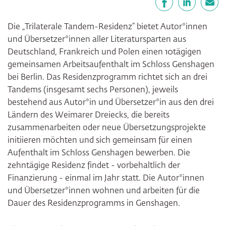
Facebook
LinkedIn
E-Mail
Die „Trilaterale Tandem-Residenz“ bietet Autor*innen
und Übersetzer*innen aller Literatursparten aus
Deutschland, Frankreich und Polen einen 10tägigen
gemeinsamen Arbeitsaufenthalt im Schloss Genshagen
bei Berlin. Das Residenzprogramm richtet sich an drei
Tandems (insgesamt sechs Personen), jeweils
bestehend aus Autor*in und Übersetzer*in aus den drei
Ländern des Weimarer Dreiecks, die bereits
zusammenarbeiten oder neue Übersetzungsprojekte
initiieren möchten und sich gemeinsam für einen
Aufenthalt im Schloss Genshagen bewerben. Die
zehntägige Residenz findet - vorbehaltlich der
Finanzierung - einmal im Jahr statt. Die Autor*innen
und Übersetzer*innen wohnen und arbeiten für die
Dauer des Residenzprogramms in Genshagen.