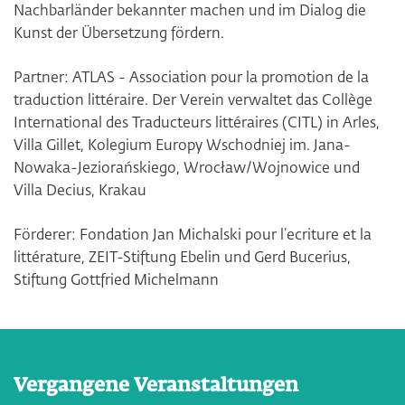
Nachbarländer bekannter machen und im Dialog die
Kunst der Übersetzung fördern.
Partner: ATLAS - Association pour la promotion de la
traduction littéraire. Der Verein verwaltet das Collège
International des Traducteurs littéraires (CITL) in Arles,
Villa Gillet, Kolegium Europy Wschodniej im. Jana-
Nowaka-Jeziorańskiego, Wrocław/Wojnowice und
Villa Decius, Krakau
Förderer: Fondation Jan Michalski pour l’ecriture et la
littérature, ZEIT-Stiftung Ebelin und Gerd Bucerius,
Stiftung Gottfried Michelmann
Vergangene Veranstaltungen