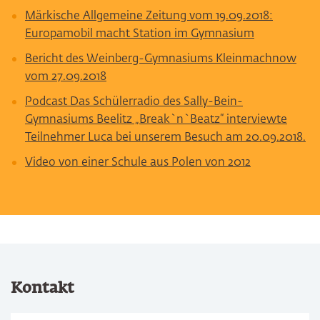
Märkische Allgemeine Zeitung vom 19.09.2018:
Europamobil macht Station im Gymnasium
Bericht des Weinberg-Gymnasiums Kleinmachnow
vom 27.09.2018
Podcast Das Schülerradio des Sally-Bein-
Gymnasiums Beelitz „Break`n`Beatz“ interviewte
Teilnehmer Luca bei unserem Besuch am 20.09.2018.
Video von einer Schule aus Polen von 2012
Kontakt