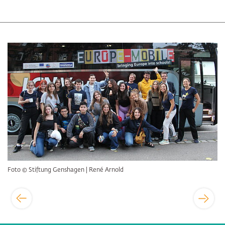
Bildergalerie überspringen
Foto © Stiftung Genshagen | René Arnold