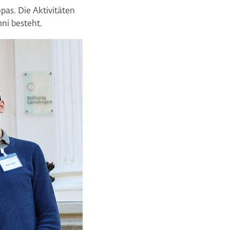
as. Die Aktivitäten
ni besteht.