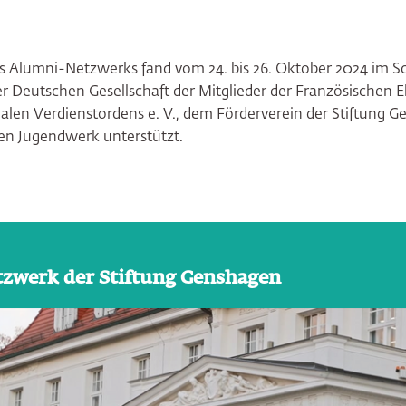
es Alumni-Netzwerks fand vom 24. bis 26. Oktober 2024 im 
er Deutschen Gesellschaft der Mitglieder der Französischen 
alen Verdienstordens e. V., dem Förderverein der Stiftung
en Jugendwerk unterstützt.
zwerk der Stiftung Genshagen