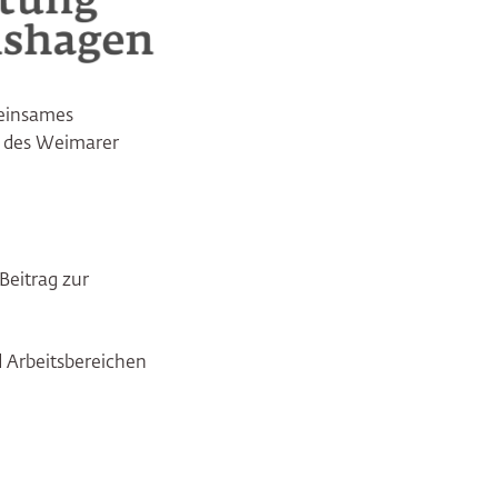
meinsames
n des Weimarer
Beitrag zur
 Arbeitsbereichen