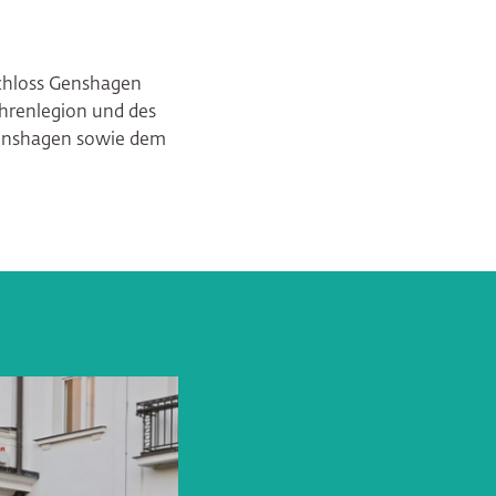
© Marc Schlote
Schloss Genshagen
Ehrenlegion und des
 Genshagen sowie dem