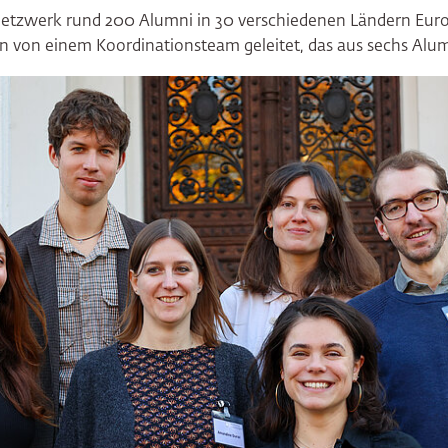
Netzwerk rund 200 Alumni in 30 verschiedenen Ländern Europ
 von einem Koordinationsteam geleitet, das aus sechs Alum