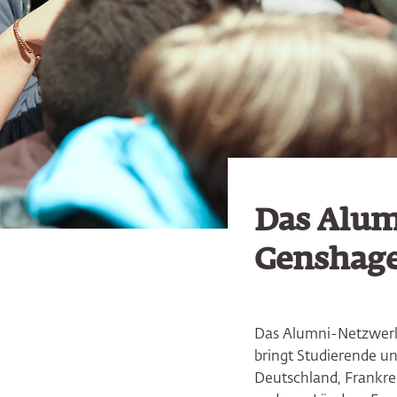
Das Alum
Genshag
Das Alumni-Netzwerk
bringt Studierende u
Deutschland, Frankrei