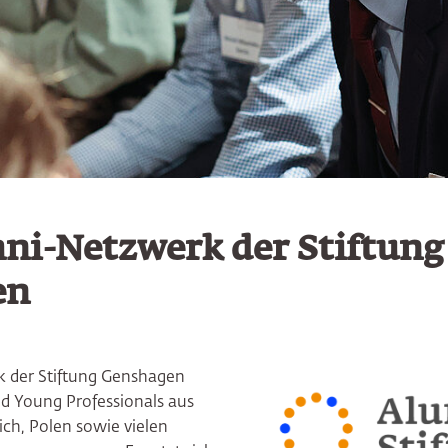
ni-Netzwerk der Stiftung
en
 der Stiftung Genshagen
nd Young Professionals aus
ch, Polen sowie vielen