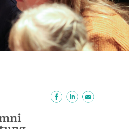
Teilen
Facebook
LinkedIn
E-Mail