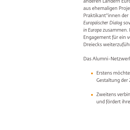
anderen Ländern Euro
aus ehemaligen Proj
Praktikant*innen der
Europäischer Dialog
so
in Europa
zusammen. Da
Engagement für ein v
Dreiecks weiterzufüh
Das Alumni-Netzwerk 
Erstens möchte 
Gestaltung der
Zweitens verbi
und fördert ihr