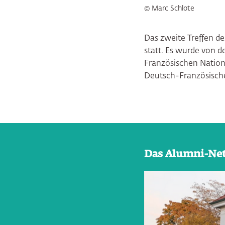
© Marc Schlote
Das zweite Treffen d
statt. Es wurde von d
Französischen Nation
Deutsch-Französisch
Das Alumni-Net