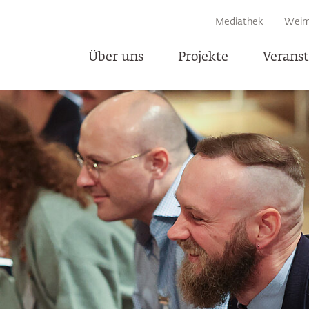
EN
Mediathek
Weim
Über uns
Projekte
Verans