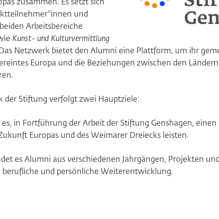
pas zusammen. Es setzt sich
ektteilnehmer*innen und
 beiden Arbeitsbereiche
wie
Kunst- und Kulturvermittlung
s Netzwerk bietet den Alumni eine Plattform, um ihr ge
ereintes Europa und die Beziehungen zwischen den Länder
ren.
der Stiftung verfolgt zwei Hauptziele:
es, in Fortführung der Arbeit der Stiftung Genshagen, einen 
 Zukunft Europas und des Weimarer Dreiecks leisten.
ndet es Alumni aus verschiedenen Jahrgängen, Projekten und
e berufliche und persönliche Weiterentwicklung.