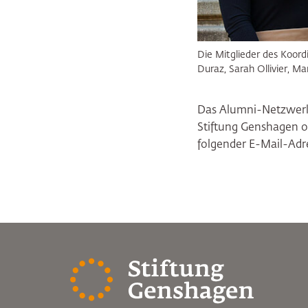
Die Mitglieder des Koor
Duraz, Sarah Ollivier, M
Das Alumni-Netzwerk 
Stiftung Genshagen o
folgender E-Mail-Adr