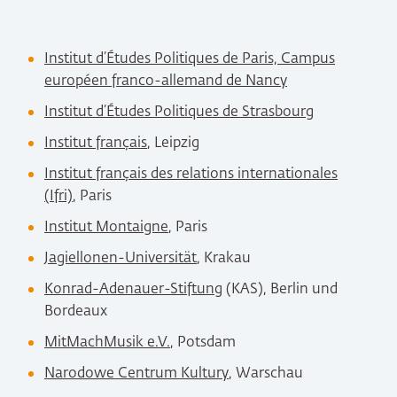
Institut d’Études Politiques de Paris, Campus
européen franco-allemand de Nancy
Institut d’Études Politiques de Strasbourg
Institut français
, Leipzig
Institut français des relations internationales
(Ifri)
, Paris
Institut Montaigne
, Paris
Jagiellonen-Universität
, Krakau
Konrad-Adenauer-Stiftung
(KAS), Berlin und
Bordeaux
MitMachMusik e.V.
, Potsdam
Narodowe Centrum Kultury
, Warschau