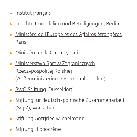
Institut français
Leuchte Immobilien und Beteiligungen
, Berlin
Ministère de l’Europe et des Affaires étrangères
,
Paris
Ministère de la Culture
, Paris
Ministerstwo Spraw Zagranicznych
Rzeczypospolitej Polskiej
(Außenministerium der Republik Polen)
PwC-Stiftung
, Düsseldorf
Stiftung für deutsch-polnische Zusammenarbeit
(SdpZ)
, Warschau
Stiftung Gottfried Michelmann
Stiftung Hippocrène