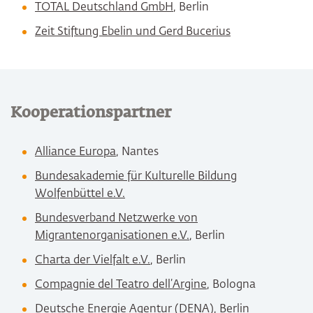
TOTAL Deutschland GmbH
, Berlin
Zeit Stiftung Ebelin und Gerd Bucerius
Kooperationspartner
Alliance Europa
, Nantes
Bundesakademie für Kulturelle Bildung
Wolfenbüttel e.V.
Bundesverband Netzwerke von
Migrantenorganisationen e.V.
, Berlin
Charta der Vielfalt e.V.
, Berlin
Compagnie del Teatro dell’Argine
, Bologna
Deutsche Energie Agentur
(DENA), Berlin