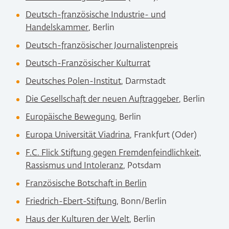
Deutsch-französische Industrie- und
Handelskammer
, Berlin
Deutsch-französischer Journalistenpreis
Deutsch-Französischer Kulturrat
Deutsches Polen-Institut
, Darmstadt
Die Gesellschaft der neuen Auftraggeber
, Berlin
Europäische Bewegung
, Berlin
Europa Universität Viadrina
, Frankfurt (Oder)
F.C. Flick Stiftung gegen Fremdenfeindlichkeit,
Rassismus und Intoleranz
, Potsdam
Französische Botschaft in Berlin
Friedrich-Ebert-Stiftung
, Bonn/Berlin
Haus der Kulturen der Welt
, Berlin