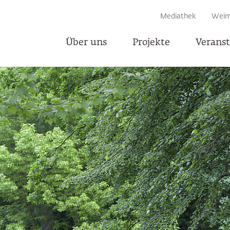
EN
Mediathek
Weim
Über uns
Projekte
Verans