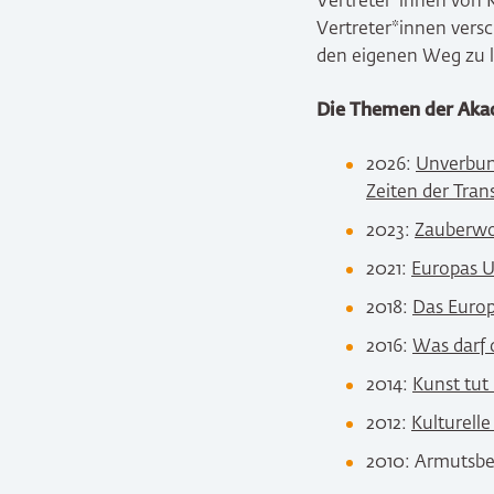
Vertreter*innen von K
Vertreter*innen versc
den eigenen Weg zu l
Die Themen der Aka
2026:
Unverbund
Zeiten der Tra
2023:
Zauberwor
2021:
Europas 
2018:
Das Europ
2016:
Was darf 
2014:
Kunst tut
2012:
Kulturelle
2010: Armutsbe