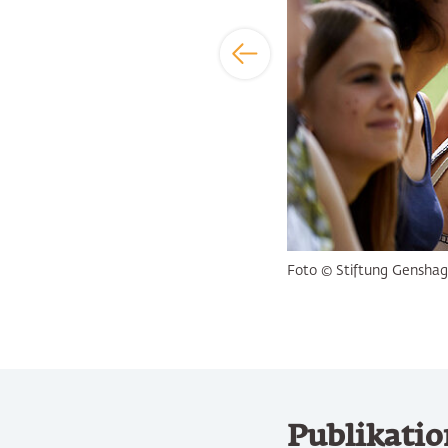
Foto © Stiftung Genshag
Publikati