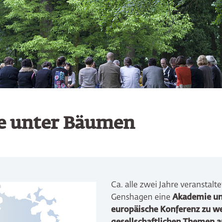
e unter Bäumen
Ca. alle zwei Jahre veranstalte
Genshagen eine
Akademie u
europäische Konferenz zu w