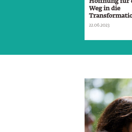
Europa: Akademie
Hoffnung für
unter Bäumen
Weg in die
Transformati
14.06.2012
22.06.2023
Bildergalerie übersp