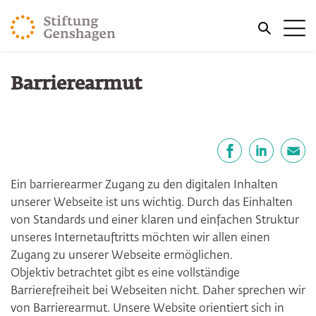
ZUM HAUPTINHALT SPRINGEN
Me
ZUR SUCHE SPRINGEN
Sie befinden sich hier:
Barrierearmut
Start
Teilen
Facebook
LinkedIn
E-Mail
Ein barrierearmer Zugang zu den digitalen Inhalten
unserer Webseite ist uns wichtig. Durch das Einhalten
von Standards und einer klaren und einfachen Struktur
unseres Internetauftritts möchten wir allen einen
Zugang zu unserer Webseite ermöglichen.
Objektiv betrachtet gibt es eine vollständige
Barrierefreiheit bei Webseiten nicht. Daher sprechen wir
von Barrierearmut. Unsere Website orientiert sich in