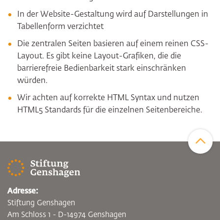
In der Website-Gestaltung wird auf Darstellungen in
Tabellenform verzichtet
Die zentralen Seiten basieren auf einem reinen CSS-
Layout. Es gibt keine Layout-Grafiken, die die
barrierefreie Bedienbarkeit stark einschränken
würden.
Wir achten auf korrekte HTML Syntax und nutzen
HTML5 Standards für die einzelnen Seitenbereiche.
Zum Sei
Adresse:
Stiftung Genshagen
Am Schloss 1 - D-14974 Genshagen