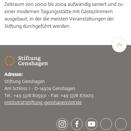
Zeitraum von 2000 bis 2004 aufwändig saniert und zu
einer modernen Tagungsstätte mit Gästezimmern
ausgebaut, in der die meisten Veranstaltungen der
Stiftung durchgeführt werden.
Zum Sei
Adresse:
Stiftung Genshagen
Am Schloss 1 - D-14974 Genshagen
Tel.: +49 3378 805931 - Fax: +49 3378 870013
institut(at)stiftung-genshagen(dot)de
[socialLinksTitle]