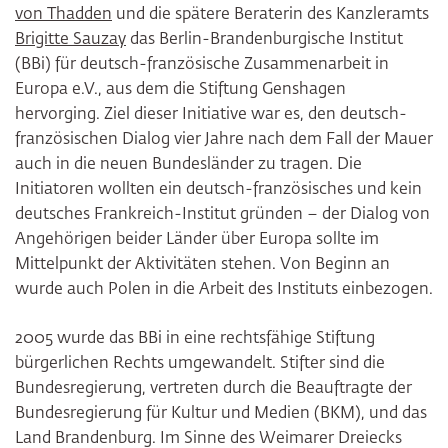
von Thadden
und die spätere Beraterin des Kanzleramts
Brigitte Sauzay
das Berlin-Brandenburgische Institut
(BBi) für deutsch-französische Zusammenarbeit in
Europa e.V., aus dem die Stiftung Genshagen
hervorging. Ziel dieser Initiative war es, den deutsch-
französischen Dialog vier Jahre nach dem Fall der Mauer
auch in die neuen Bundesländer zu tragen. Die
Initiatoren wollten ein deutsch-französisches und kein
deutsches Frankreich-Institut gründen – der Dialog von
Angehörigen beider Länder über Europa sollte im
Mittelpunkt der Aktivitäten stehen. Von Beginn an
wurde auch Polen in die Arbeit des Instituts einbezogen.
2005 wurde das BBi in eine rechtsfähige Stiftung
bürgerlichen Rechts umgewandelt. Stifter sind die
Bundesregierung, vertreten durch die Beauftragte der
Bundesregierung für Kultur und Medien (BKM), und das
Land Brandenburg. Im Sinne des Weimarer Dreiecks