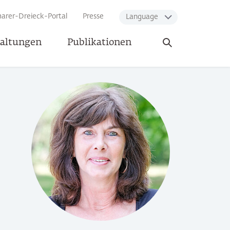
arer-Dreieck-Portal
Presse
Language
Suche
taltungen
Publikationen
öffnen