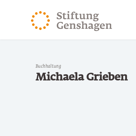
ZUM HAUPTINHALT SPRINGEN
ZUR SUCHE SPRING
Buchhaltung
Michaela Grieben