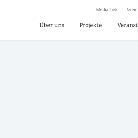
EN
Mediathek
Weim
Über uns
Projekte
Verans