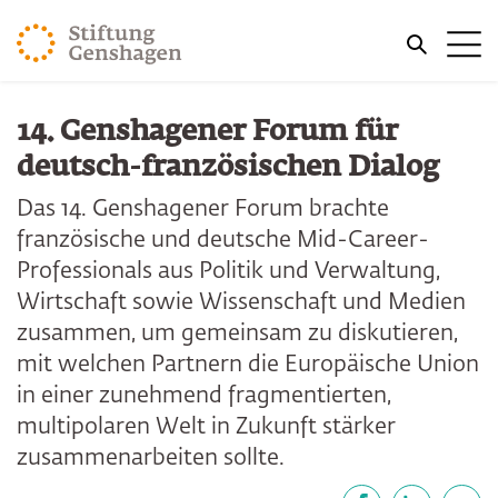
ZUM HAUPTINHALT SPRINGEN
Me
ZUR SUCHE SPRINGEN
14. Genshagener Forum für
deutsch-französischen Dialog
Das 14. Genshagener Forum brachte
französische und deutsche Mid-Career-
Professionals aus Politik und Verwaltung,
Wirtschaft sowie Wissenschaft und Medien
zusammen, um gemeinsam zu diskutieren,
mit welchen Partnern die Europäische Union
in einer zunehmend fragmentierten,
multipolaren Welt in Zukunft stärker
zusammenarbeiten sollte.
Teilen