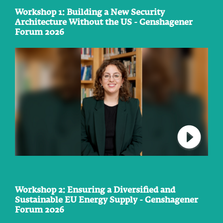
Workshop 1: Building a New Security
Architecture Without the US - Genshagener
Forum 2026
Verbindu
Workshop 2: Ensuring a Diversified and
Sustainable EU Energy Supply - Genshagener
Forum 2026