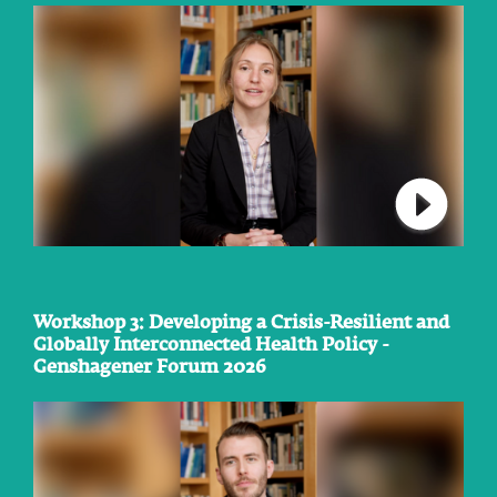
Verbindu
Workshop 3: Developing a Crisis-Resilient and
Globally Interconnected Health Policy -
Genshagener Forum 2026