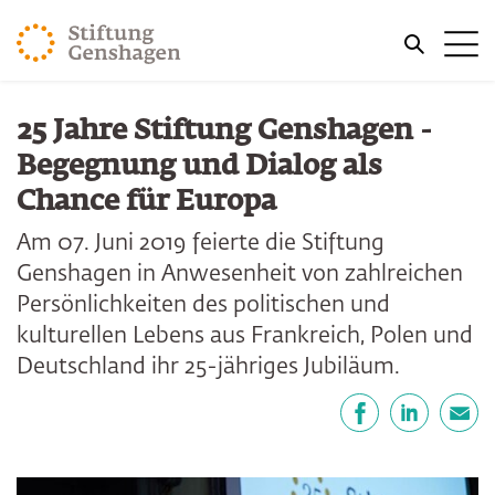
ZUM HAUPTINHALT SPRINGEN
Me
ZUR SUCHE SPRINGEN
25 Jahre Stiftung Genshagen -
Begegnung und Dialog als
Chance für Europa
Am 07. Juni 2019 feierte die Stiftung
Genshagen in Anwesenheit von zahlreichen
Persönlichkeiten des politischen und
kulturellen Lebens aus Frankreich, Polen und
Deutschland ihr 25-jähriges Jubiläum.
Teilen
Facebook
LinkedIn
E-Mail