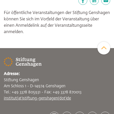
Facebook
LinkedIn
E-Mail
Für öffentliche Veranstaltungen der Stiftung Genshagen
können Sie sich im Vorfeld der Veranstaltung über
einen Anmeldelink auf der Veranstaltungsseite
anmelden.
Zum Sei
Adresse:
Stiftung Genshagen
Am Schloss 1 - D-14974 Genshagen
Tel.: +49 3378 805931 - Fax: +49 3378 870013
institut(at)stiftung-genshagen(dot)de