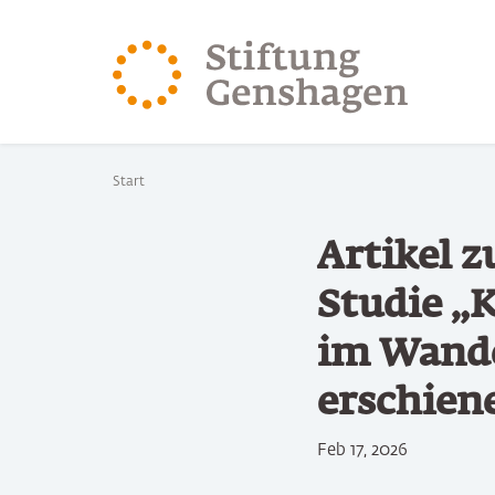
ZUM HAUPTINHALT SPRINGEN
ZUR SUCHE SPRING
Sie befinden sich hier:
Start
Artikel 
Studie „K
im Wande
erschien
Feb 17, 2026