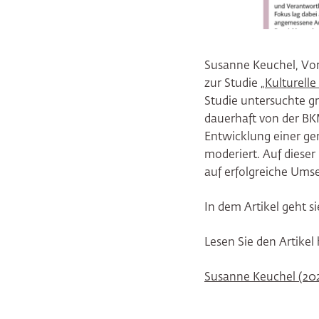
Susanne Keuchel, Vor
zur Studie „
Kulturell
Studie untersuchte gr
dauerhaft von der BK
Entwicklung einer ge
moderiert. Auf dieser
auf erfolgreiche Ums
In dem Artikel geht s
Lesen Sie den Artikel 
Susanne Keuchel (202