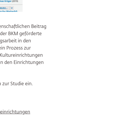
nschaftlichen Beitrag
n der BKM geförderte
gsarbeit in den
in Prozess zur
 Kultureinrichtungen
in den Einrichtungen
n zur Studie ein.
reinrichtungen