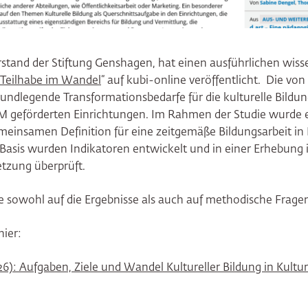
stand der Stiftung Genshagen, hat einen ausführlichen wisse
e Teilhabe im Wandel
“ auf kubi-online veröffentlicht. Die vo
undlegende Transformationsbedarfe für die kulturelle Bildun
M geförderten Einrichtungen. Im Rahmen der Studie wurde e
meinsamen Definition für eine zeitgemäße Bildungsarbeit in
 Basis wurden Indikatoren entwickelt und in einer Erhebung 
etzung überprüft.
ie sowohl auf die Ergebnisse als auch auf methodische Frage
hier:
6): Aufgaben, Ziele und Wandel Kultureller Bildung in Kultu