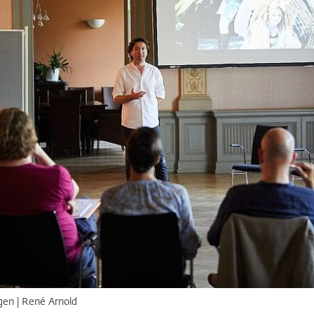
gen | René Arnold