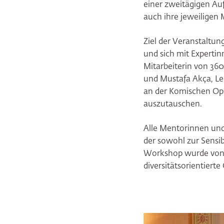
einer zweitägigen Auf
auch ihre jeweiligen
Ziel der Veranstaltu
und sich mit Expertin
Mitarbeiterin von 360
und Mustafa Akça, Lei
an der Komischen Ope
auszutauschen.
Alle Mentorinnen un
der sowohl zur Sensib
Workshop wurde von S
diversitätsorientierte
Bildergalerie übersp