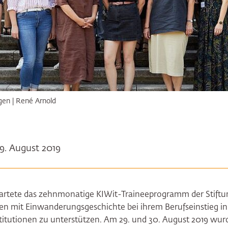
gen | René Arnold
29. August 2019
artete das zehnmonatige KIWit-Traineeprogramm der Stiftu
en mit Einwanderungsgeschichte bei ihrem Berufseinstieg in 
stitutionen zu unterstützen. Am 29. und 30. August 2019 wu