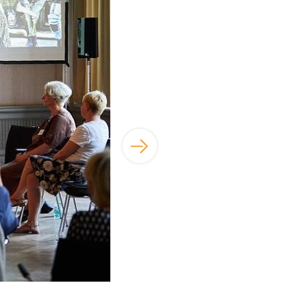
Foto: © Stiftung Genshagen | René Arnold