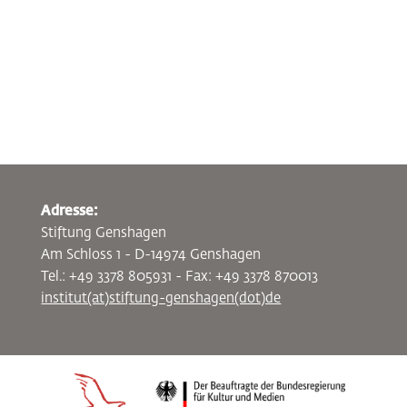
Adresse:
Stiftung Genshagen
Am Schloss 1 - D-14974 Genshagen
Tel.: +49 3378 805931 - Fax: +49 3378 870013
institut(at)stiftung-genshagen(dot)de