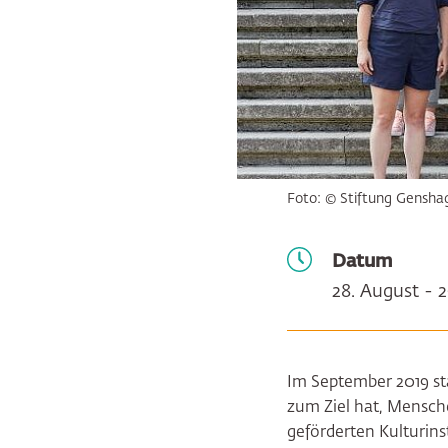
Foto: © Stiftung Gensha
Datum
28. August - 
Im September 2019 st
zum Ziel hat, Mensch
geförderten Kulturin