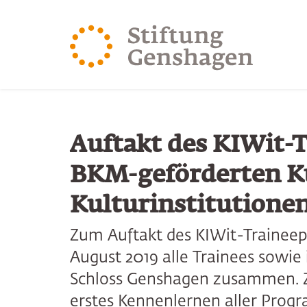
ZUM HAUPTINHALT SPRINGEN
ZUR SUCHE SPRING
Auftakt des KIWit-
BKM-geförderten K
Kulturinstitutione
Zum Auftakt des KIWit-Trainee
August 2019 alle Trainees sowi
Schloss Genshagen zusammen. Zie
erstes Kennenlernen aller Pro