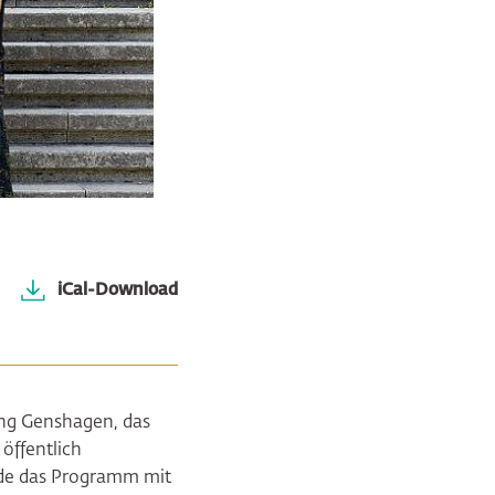
iCal-Download
ng Genshagen, das
öffentlich
rde das Programm mit