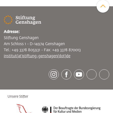
Adresse:
Stiftung Genshagen
Am Schloss 1 - D-14974 Genshagen
Tel.: +49 3378 805931 - Fax: +49 3378 870013
institut(at)stiftung-genshagen(dot)de
[socialLinksTitle]
Instagram
Facebook
Youtube
Bluesky
LinkedI
Unsere Stifter