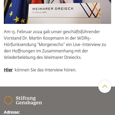
Am 13. Februar 2024 gab unser geschäftsführender
Vorstand Dr. Martin Koopmann in der WDR5-
Hörfunksendung "Morgenecho" ein Live-Interview zu
den Hoffnungen im Zusammenhang mit der
Wiederbelebung des Weimarer Dreiecks.
Hier
können Sie das Interview hören.
Zum Sei
Adresse: