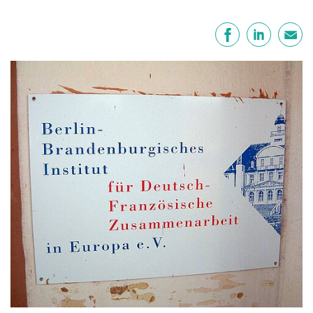
Teilen
Facebook
LinkedIn
E-Mail