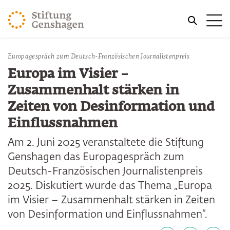
ZUM HAUPTINHALT SPRINGEN
Me
ZUR SUCHE SPRINGEN
Europagespräch zum Deutsch-Französischen Journalistenpreis
Europa im Visier –
Zusammenhalt stärken in
Zeiten von Desinformation und
Einflussnahmen
Am 2. Juni 2025 veranstaltete die Stiftung
Genshagen das Europagespräch zum
Deutsch-Französischen Journalistenpreis
2025. Diskutiert wurde das Thema „Europa
im Visier – Zusammenhalt stärken in Zeiten
von Desinformation und Einflussnahmen“.