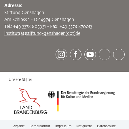
Adresse:
Stiftung Genshagen
Am Schloss 1 - D-14974 Genshagen
Tel.: +49 3378 805931 - Fax: +49 3378 870013
institut(at)stiftung-genshagen(dot)de
[socialLinksTitle]
Instagram
Facebook
Youtube
Bluesky
LinkedI
Unsere Stifter
Anfahrt
Barrierearmut
Impressum
Netiquette
Datenschutz