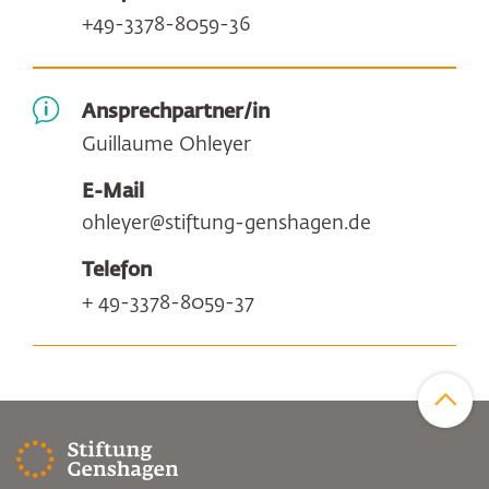
+49-3378-8059-36
Ansprechpartner/in
Guillaume Ohleyer
E-Mail
ohleyer@stiftung-genshagen.de
Telefon
+ 49-3378-8059-37
Zum Sei