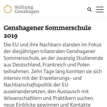
ZUM HAUPTINHALT SPRINGEN
Me
ZUR SUCHE SPRINGEN
Genshagener Sommerschule
2019
Die EU und ihre Nachbarn standen im Fokus
der diesjährigen trilateralen Genshagener
Sommersschule, an der zwanzig Studierende
aus Deutschland, Frankreich und Polen
teilnahmen. Zehn Tage lang konnten sie sich
intensiv mit der Erweiterungs- und
Nachbarschaftspolitik der EU
auseinandersetzen, den Austausch mit
Wissenschaftlern und Praktikern suchen,
neue Einblicke gewinnen und Kontakte