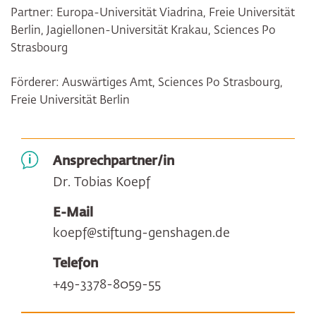
Partner: Europa-Universität Viadrina, Freie Universität
Berlin, Jagiellonen-Universität Krakau, Sciences Po
Strasbourg
Förderer: Auswärtiges Amt, Sciences Po Strasbourg,
Freie Universität Berlin
Ansprechpartner/in
Dr. Tobias Koepf
E-Mail
koepf@stiftung-genshagen.de
Telefon
+49-3378-8059-55