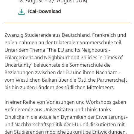
18. August - 27. August 2019
iCal-Download
Zwanzig Studierende aus Deutschland, Frankreich und
Polen nahmen an der trilateralen Sommerschule teil.
Unter dem Thema "The EU and Its Neighbours -
Enlargement and Neighbourhood Policies in Times of
Uncertainty" beleuchtete die Sommerschule die
Beziehungen zwischen der EU und ihren Nachbarn -
vom Westlichen Balkan über die Östliche Partnerschaft
bis hin zu den Ländern des südlichen Mittelmeers.
In einer Reihe von Vorlesungen und Workshops gaben
Referierende aus Universitäten und Think Tanks
Einblicke in die aktuellen Dynamiken der Erweiterungs-
und Nachbarschaftspolitik der EU und diskutierten mit
den Studierenden mögliche zukünftige Entwicklungen.