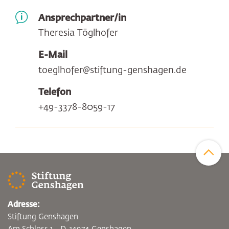
Ansprechpartner/in
Theresia Töglhofer
E-Mail
toeglhofer@stiftung-genshagen.de
Telefon
+49-3378-8059-17
Zum Sei
Adresse:
Stiftung Genshagen