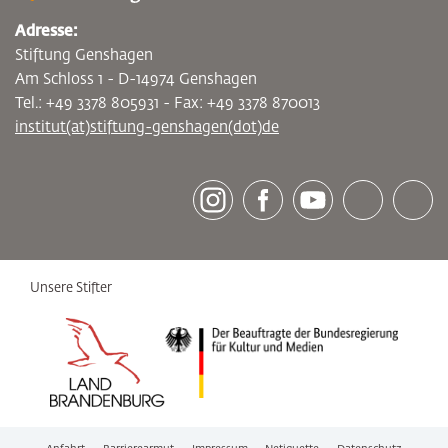
Adresse:
Stiftung Genshagen
Am Schloss 1 - D-14974 Genshagen
Tel.: +49 3378 805931 - Fax: +49 3378 870013
institut(at)stiftung-genshagen(dot)de
[socialLinksTitle]
Instagram
Facebook
Youtube
Bluesky
LinkedI
Unsere Stifter