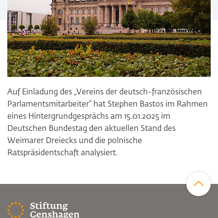
Auf Einladung des „Vereins der deutsch-französischen
Parlamentsmitarbeiter“ hat Stephen Bastos im Rahmen
eines Hintergrundgesprächs am 15.01.2025 im
Deutschen Bundestag den aktuellen Stand des
Weimarer Dreiecks und die polnische
Ratspräsidentschaft analysiert.
Zum Sei