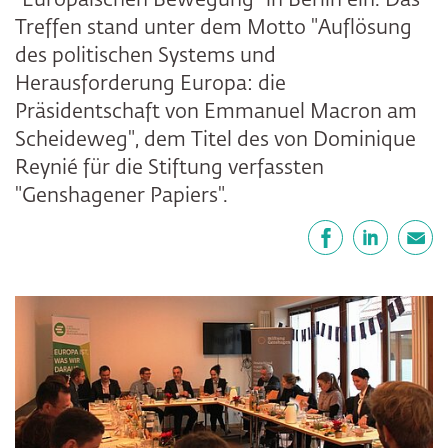
"Europäischen Bewegung" in Berlin ein. Das
Treffen stand unter dem Motto "Auflösung
des politischen Systems und
Herausforderung Europa: die
Präsidentschaft von Emmanuel Macron am
Scheideweg", dem Titel des von Dominique
Reynié für die Stiftung verfassten
"Genshagener Papiers".
Teilen
Facebook
LinkedIn
E-Mail