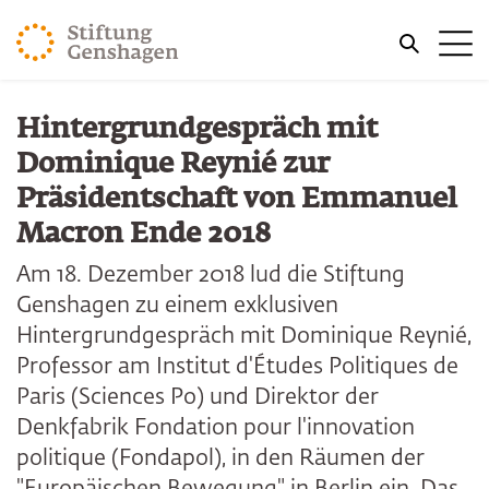
ZUM HAUPTINHALT SPRINGEN
Me
ZUR SUCHE SPRINGEN
Hintergrundgespräch mit
Dominique Reynié zur
Präsidentschaft von Emmanuel
Macron Ende 2018
Am 18. Dezember 2018 lud die Stiftung
Genshagen zu einem exklusiven
Hintergrundgespräch mit Dominique Reynié,
Professor am Institut d'Études Politiques de
Paris (Sciences Po) und Direktor der
Denkfabrik Fondation pour l'innovation
politique (Fondapol), in den Räumen der