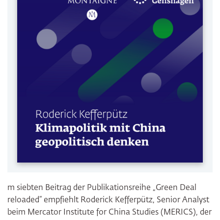
m siebten Beitrag der Publikationsreihe „Green Deal
reloaded“ empfiehlt Roderick Kefferpütz, Senior Analyst
beim Mercator Institute for China Studies (MERICS), der