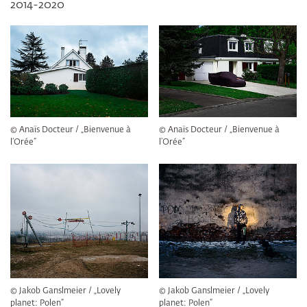
2014-2020
© Anaïs Docteur / „Bienvenue à
© Anaïs Docteur / „Bienvenue à
l’Orée“
l’Orée“
© Jakob Ganslmeier / „Lovely
© Jakob Ganslmeier / „Lovely
planet: Polen“
planet: Polen“