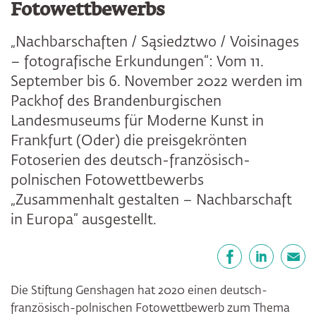
Fotowettbewerbs
„Nachbarschaften / Sąsiedztwo / Voisinages
– fotografische Erkundungen“: Vom 11.
September bis 6. November 2022 werden im
Packhof des Brandenburgischen
Landesmuseums für Moderne Kunst in
Frankfurt (Oder) die preisgekrönten
Fotoserien des deutsch-französisch-
polnischen Fotowettbewerbs
„Zusammenhalt gestalten – Nachbarschaft
in Europa“ ausgestellt.
Teilen
Facebook
LinkedIn
E-Mail
Die Stiftung Genshagen hat 2020 einen deutsch-
französisch-polnischen Fotowettbewerb zum Thema