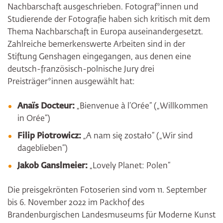
Nachbarschaft ausgeschrieben. Fotograf*innen und
Studierende der Fotografie haben sich kritisch mit dem
Thema Nachbarschaft in Europa auseinandergesetzt.
Zahlreiche bemerkenswerte Arbeiten sind in der
Stiftung Genshagen eingegangen, aus denen eine
deutsch-französisch-polnische Jury drei
Preisträger*innen ausgewählt hat:
Anaïs Docteur:
„Bienvenue à l’Orée“ („Willkommen
in Orée“)
Filip Piotrowicz:
„A nam się zostało“ („Wir sind
dageblieben“)
Jakob Ganslmeier:
„Lovely Planet: Polen“
Die preisgekrönten Fotoserien sind vom 11. September
bis 6. November 2022 im Packhof des
Brandenburgischen Landesmuseums für Moderne Kunst