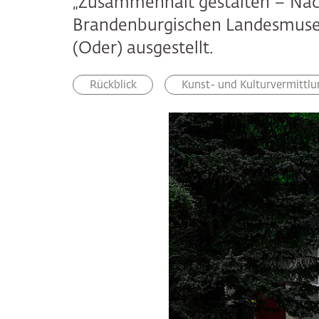
„Zusammenhalt gestalten – Nach
Brandenburgischen Landesmuseu
(Oder) ausgestellt.
Rückblick
Kunst- und Kulturvermittlu