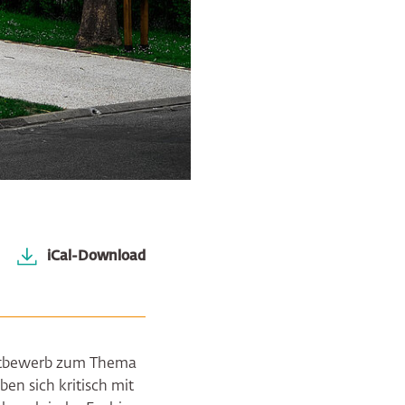
iCal-Download
ettbewerb zum Thema
en sich kritisch mit