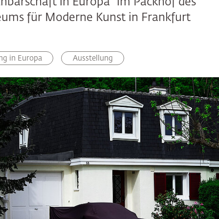
barschaft in Europa“ im Packhof des
ms für Moderne Kunst in Frankfurt
ng in Europa
Ausstellung