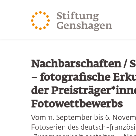
ZUM HAUPTINHALT SPRINGEN
ZUR SUCHE SPRING
Nachbarschaften / S
– fotografische Er
der Preisträger*inn
Fotowettbewerbs
Vom 11. September bis 6. Novem
Fotoserien des deutsch-franzö