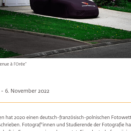
enue à l’Orée“
 - 6. November 2022
gen hat 2020 einen deutsch-französisch-polnischen Fotow
hrieben. Fotograf*innen und Studierende der Fotografie hab