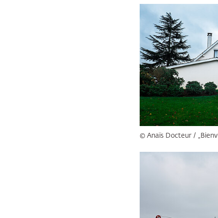
© Anaïs Docteur / „Bienv