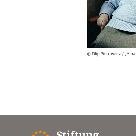
© Filip Piotrowicz / „A n