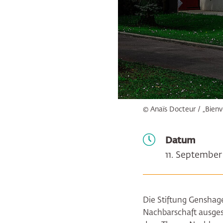
© Anaïs Docteur / „Bienv
Datum
11. September
Die Stiftung Gensha
Nachbarschaft ausgesc