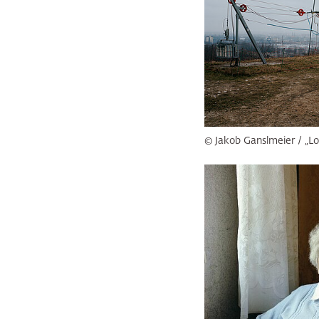
© Jakob Ganslmeier / „Lo