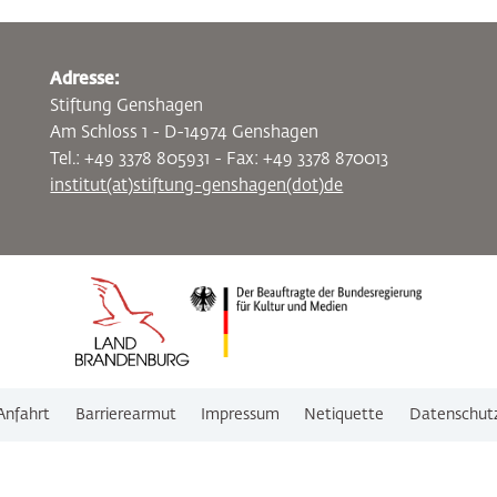
Adresse:
Stiftung Genshagen
Am Schloss 1 - D-14974 Genshagen
Tel.: +49 3378 805931 - Fax: +49 3378 870013
institut(at)stiftung-genshagen(dot)de
Anfahrt
Barrierearmut
Impressum
Netiquette
Datenschut