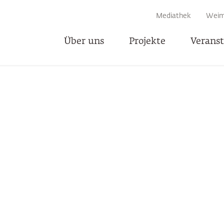
EN
Mediathek
Weim
Über uns
Projekte
Verans
T