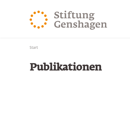
ZUM HAUPTINHALT SPRINGEN
ZUR SUCHE SPRING
Sie befinden sich hier:
Start
Publikationen