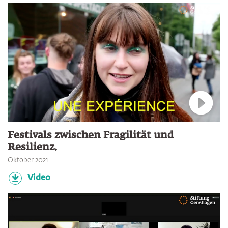
Verbin
Festivals zwischen Fragilität und
Resilienz.
Oktober 2021
Video