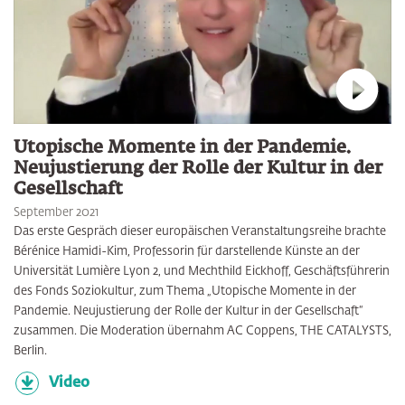
Verbin
Utopische Momente in der Pandemie.
Neujustierung der Rolle der Kultur in der
Gesellschaft
September 2021
Das erste Gespräch dieser europäischen Veranstaltungsreihe brachte
Bérénice Hamidi-Kim, Professorin für darstellende Künste an der
Universität Lumière Lyon 2, und Mechthild Eickhoff, Geschäftsführerin
des Fonds Soziokultur, zum Thema „Utopische Momente in der
Pandemie. Neujustierung der Rolle der Kultur in der Gesellschaft“
zusammen. Die Moderation übernahm AC Coppens, THE CATALYSTS,
Berlin.
Video