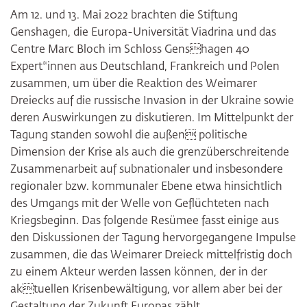
Am 12. und 13. Mai 2022 brachten die Stiftung
Genshagen, die Europa-Universität Viadrina und das
Centre Marc Bloch im Schloss Genshagen 40
Expert*innen aus Deutschland, Frankreich und Polen
zusammen, um über die Reaktion des Weimarer
Dreiecks auf die russische Invasion in der Ukraine sowie
deren Auswirkungen zu diskutieren. Im Mittelpunkt der
Tagung standen sowohl die außen politische
Dimension der Krise als auch die grenzüberschreitende
Zusammenarbeit auf subnationaler und insbesondere
regionaler bzw. kommunaler Ebene etwa hinsichtlich
des Umgangs mit der Welle von Geflüchteten nach
Kriegsbeginn. Das folgende Resümee fasst einige aus
den Diskussionen der Tagung hervorgegangene Impulse
zusammen, die das Weimarer Dreieck mittelfristig doch
zu einem Akteur werden lassen können, der in der
aktuellen Krisenbewältigung, vor allem aber bei der
Gestaltung der Zukunft Europas zählt.