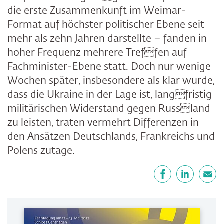
die erste Zusammenkunft im Weimar-
Format auf höchster politischer Ebene seit
mehr als zehn Jahren darstellte – fanden in
hoher Frequenz mehrere Treffen auf
Fachminister-Ebene statt. Doch nur wenige
Wochen später, insbesondere als klar wurde,
dass die Ukraine in der Lage ist, langfristig
militärischen Widerstand gegen Russland
zu leisten, traten vermehrt Differenzen in
den Ansätzen Deutschlands, Frankreichs und
Polens zutage.
Teilen
Facebook
LinkedIn
E-Mail