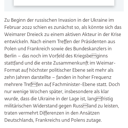
Zu Beginn der russischen Invasion in der Ukraine im
Februar 2022 schien es zunächst so, als könnte sich das
Weimarer Dreieck zu einem aktiven Akteur in der Krise
entwickeln. Nach einem Treffen der Präsidenten aus
Polen und Frankreich sowie des Bundeskanzlers in
Berlin – das noch im Vorfeld des Kriegsbeginns
stattfand und die erste Zusammenkunft im Weimar-
Format auf höchster politischer Ebene seit mehr als
zehn Jahren darstellte – fanden in hoher Frequenz
mehrere Treffen auf Fachminister-Ebene statt. Doch
nur wenige Wochen später, insbesondere als klar
wurde, dass die Ukraine in der Lage ist, langfristig
militärischen Widerstand gegen Russland zu leisten,
traten vermehrt Differenzen in den Ansätzen
Deutschlands, Frankreichs und Polens zutage.