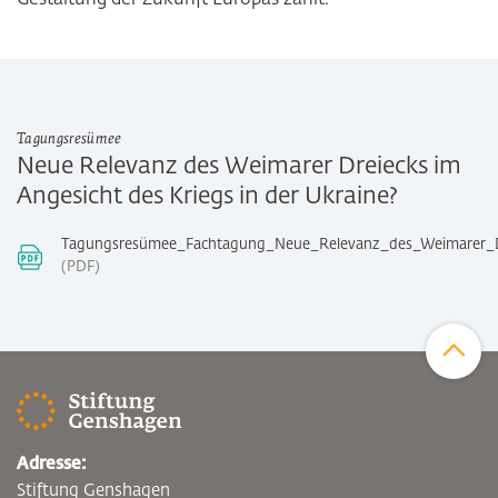
Tagungsresümee
Neue Relevanz des Weimarer Dreiecks im
Angesicht des Kriegs in der Ukraine?
Tagungsresümee_Fachtagung_Neue_Relevanz_des_Weimarer_Dr
PDF
Zum Sei
Adresse:
Stiftung Genshagen