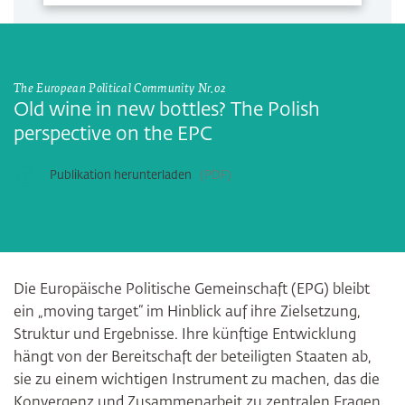
The European Political Community Nr.02
Old wine in new bottles? The Polish
perspective on the EPC
Publikation herunterladen
PDF
Die Europäische Politische Gemeinschaft (EPG) bleibt
ein „moving target“ im Hinblick auf ihre Zielsetzung,
Struktur und Ergebnisse. Ihre künftige Entwicklung
hängt von der Bereitschaft der beteiligten Staaten ab,
sie zu einem wichtigen Instrument zu machen, das die
Konvergenz und Zusammenarbeit zu zentralen Fragen,