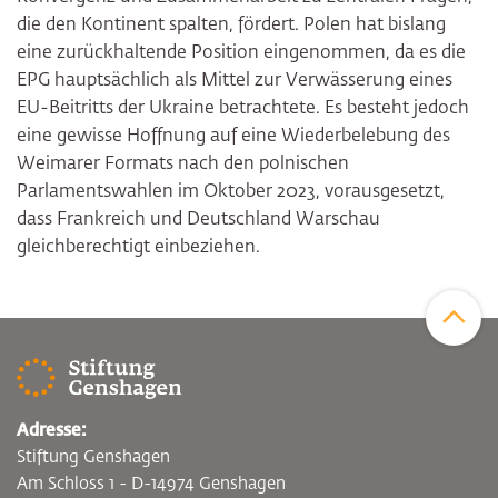
die den Kontinent spalten, fördert. Polen hat bislang
eine zurückhaltende Position eingenommen, da es die
EPG hauptsächlich als Mittel zur Verwässerung eines
EU-Beitritts der Ukraine betrachtete. Es besteht jedoch
eine gewisse Hoffnung auf eine Wiederbelebung des
Weimarer Formats nach den polnischen
Parlamentswahlen im Oktober 2023, vorausgesetzt,
dass Frankreich und Deutschland Warschau
gleichberechtigt einbeziehen.
Zum Sei
Adresse:
Stiftung Genshagen
Am Schloss 1 - D-14974 Genshagen