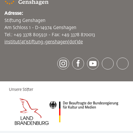
Adresse:
Stiftung Genshagen
Am Schloss 1 - D-14974 Genshagen
Tel.: +49 3378 805931 - Fax: +49 3378 870013
institut(at)stiftung-genshagen(dot)de
[socialLinksTitle]
Instagram
Facebook
Youtube
Bluesky
LinkedI
Unsere Stifter