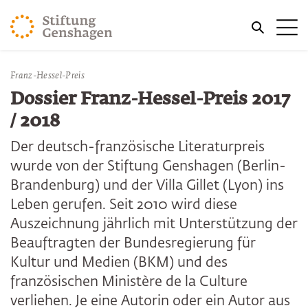
ZUM HAUPTINHALT SPRINGEN
Me
ZUR SUCHE SPRINGEN
Sie befinden sich hier:
Franz-Hessel-Preis
Start
Publikationen
Dossier Franz-Hessel-Preis 2017
/ 2018
Der deutsch-französische Literaturpreis
wurde von der Stiftung Genshagen (Berlin-
Brandenburg) und der Villa Gillet (Lyon) ins
Leben gerufen. Seit 2010 wird diese
Auszeichnung jährlich mit Unterstützung der
Beauftragten der Bundesregierung für
Kultur und Medien (BKM) und des
französischen Ministère de la Culture
verliehen. Je eine Autorin oder ein Autor aus