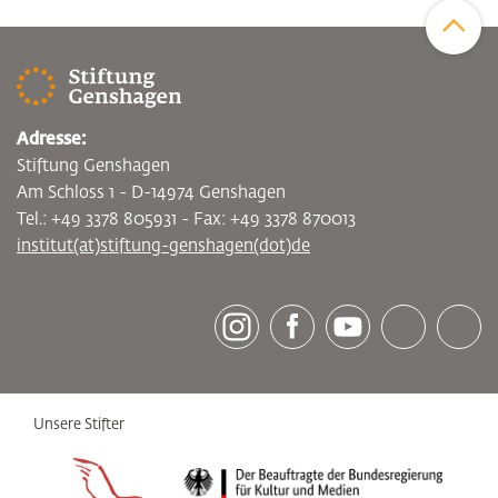
Adresse:
Stiftung Genshagen
Am Schloss 1 - D-14974 Genshagen
Tel.: +49 3378 805931 - Fax: +49 3378 870013
institut(at)stiftung-genshagen(dot)de
[socialLinksTitle]
Instagram
Facebook
Youtube
Bluesky
LinkedI
Unsere Stifter