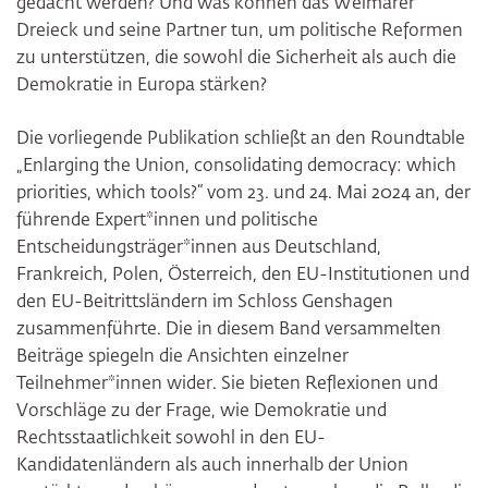
gedacht werden? Und was können das Weimarer
Dreieck und seine Partner tun, um politische Reformen
zu unterstützen, die sowohl die Sicherheit als auch die
Demokratie in Europa stärken?
Die vorliegende Publikation schließt an den Roundtable
„Enlarging the Union, consolidating democracy: which
priorities, which tools?“ vom 23. und 24. Mai 2024 an, der
führende Expert*innen und politische
Entscheidungsträger*innen aus Deutschland,
Frankreich, Polen, Österreich, den EU-Institutionen und
den EU-Beitrittsländern im Schloss Genshagen
zusammenführte. Die in diesem Band versammelten
Beiträge spiegeln die Ansichten einzelner
Teilnehmer*innen wider. Sie bieten Reflexionen und
Vorschläge zu der Frage, wie Demokratie und
Rechtsstaatlichkeit sowohl in den EU-
Kandidatenländern als auch innerhalb der Union