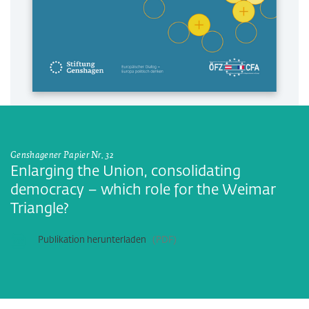
Genshagener Papier Nr. 32
Enlarging the Union, consolidating
democracy – which role for the Weimar
Triangle?
Publikation herunterladen
PDF