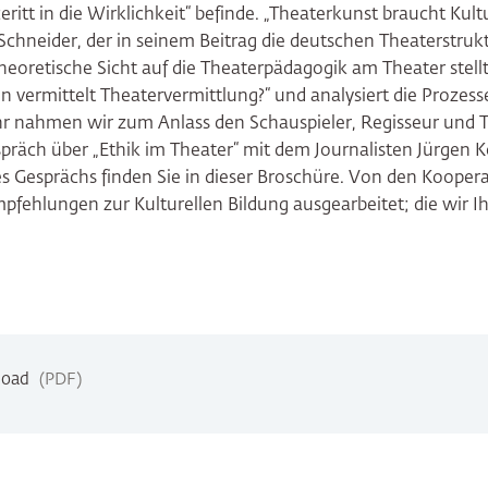
eritt in die Wirklichkeit“ befinde. „Theaterkunst braucht Kultu
Schneider, der in seinem Beitrag die deutschen Theaterstruk
eoretische Sicht auf die Theaterpädagogik am Theater stellt 
n vermittelt Theatervermittlung?“ und analysiert die Prozesse
hr nahmen wir zum Anlass den Schauspieler, Regisseur und Th
präch über „Ethik im Theater“ mit dem Journalisten Jürgen K
Gesprächs finden Sie in dieser Broschüre. Von den Kooper
pfehlungen zur Kulturellen Bildung ausgearbeitet; die wir I
load
PDF