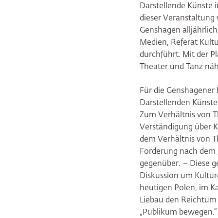
Darstellende Künste i
dieser Veranstaltung 
Genshagen alljährlic
Medien, Referat Kult
durchführt. Mit der P
Theater und Tanz näh
Für die Genshagener 
Darstellenden Künste
Zum Verhältnis von Th
Verständigung über K
dem Verhältnis von Th
Forderung nach dem „b
gegenüber. – Diese ge
Diskussion um Kulture
heutigen Polen, im K
Liebau den Reichtum d
„Publikum bewegen.“ 