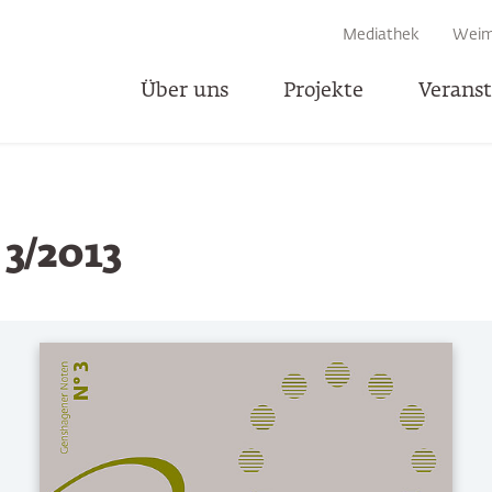
EN
Mediathek
Weim
Über uns
Projekte
Verans
T
3/2013