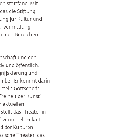
en stattfand. Mit
das die Stiftung
ung für Kultur und
urvermittlung
 in den Bereichen
nschaft und den
v und öffentlich.
riffsklärung und
n bei. Er kommt darin
 stellt Gottscheds
reiheit der Kunst“
r aktuellen
stellt das Theater im
 vermittelt Eckart
d der Kulturen.
sische Theater, das