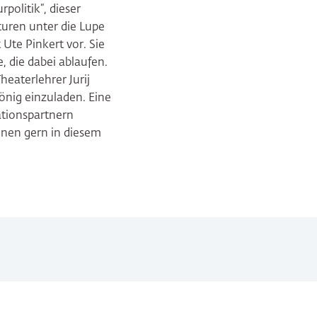
rpolitik“, dieser
turen unter die Lupe
Ute Pinkert vor. Sie
, die dabei ablaufen.
eaterlehrer Jurij
önig einzuladen. Eine
ationspartnern
hnen gern in diesem