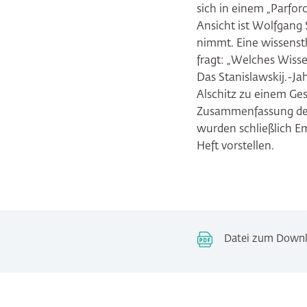
sich in einem „Parforc
Ansicht ist Wolfgang 
nimmt. Eine wissensth
fragt: „Welches Wisse
Das Stanislawskij.-Ja
Alschitz zu einem Ges
Zusammenfassung des 
wurden schließlich Em
Heft vorstellen.
Datei zum Down