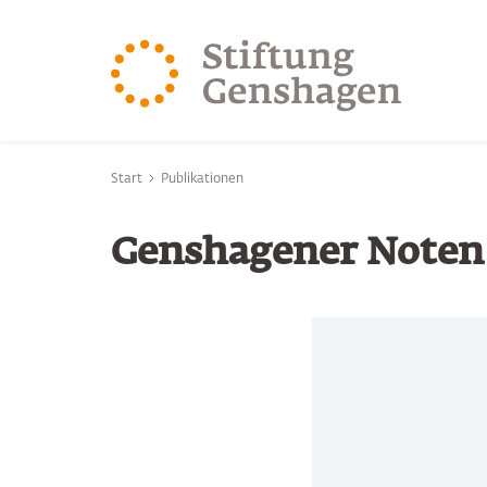
ZUM HAUPTINHALT SPRINGEN
ZUR SUCHE SPRING
Sie befinden sich hier:
Start
Publikationen
Genshagener Noten 