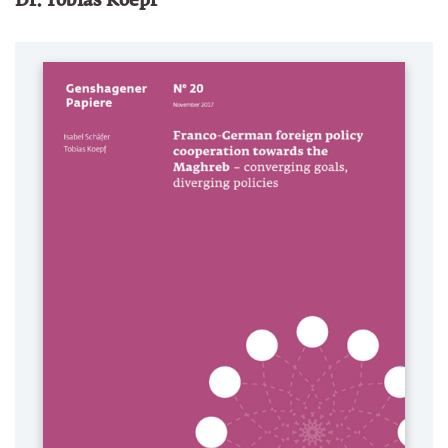
Dr. Tobias Koepf