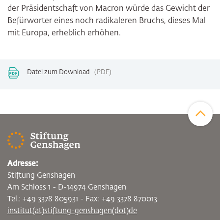
der Präsidentschaft von Macron würde das Gewicht der
Befürworter eines noch radikaleren Bruchs, dieses Mal
mit Europa, erheblich erhöhen.
Datei zum Download
PDF
Zum Sei
Adresse:
Stiftung Genshagen
Am Schloss 1 - D-14974 Genshagen
Tel.: +49 3378 805931 - Fax: +49 3378 870013
institut(at)stiftung-genshagen(dot)de