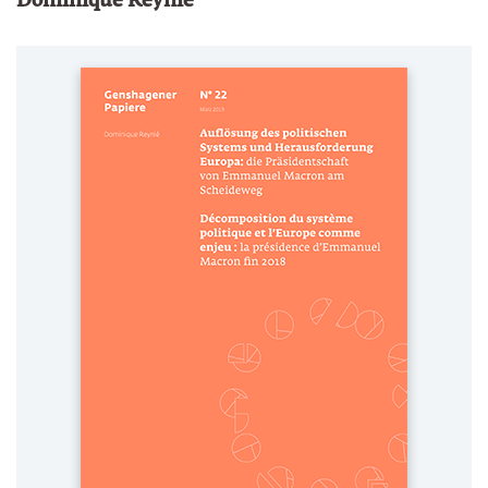
Dominique Reynié