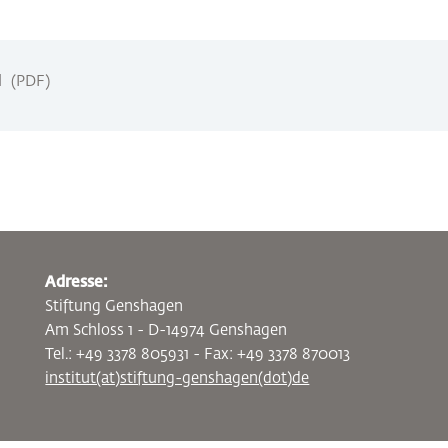
d
PDF
Adresse:
Stiftung Genshagen
Am Schloss 1 - D-14974 Genshagen
Tel.: +49 3378 805931 - Fax: +49 3378 870013
institut(at)stiftung-genshagen(dot)de