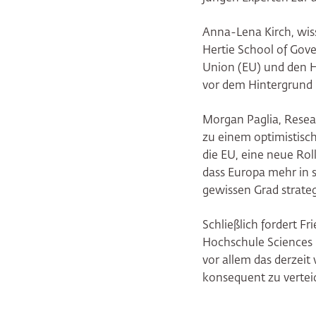
Anna-Lena Kirch, wiss
Hertie School of Gove
Union (EU) und den H
vor dem Hintergrund 
Morgan Paglia, Researc
zu einem optimistisch
die EU, eine neue Rol
dass Europa mehr in s
gewissen Grad strate
Schließlich fordert F
Hochschule Sciences P
vor allem das derzeit
konsequent zu vertei