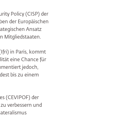
rity Policy (CISP) der
eben der Europäischen
ategischen Ansatz
n Mitgliedstaaten.
Ifri) in Paris, kommt
lität eine Chance für
umentiert jedoch,
dest bis zu einem
ques (CEVIPOF) der
r zu verbessern und
lateralismus