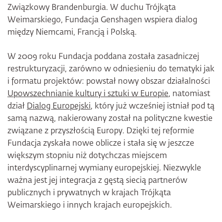
Związkowy Brandenburgia. W duchu Trójkąta
Weimarskiego, Fundacja Genshagen wspiera dialog
między Niemcami, Francją i Polską.
W 2009 roku Fundacja poddana została zasadniczej
restrukturyzacji, zarówno w odniesieniu do tematyki jak
i formatu projektów: powstał nowy obszar działalności
Upowszechnianie kultury i sztuki w Europie
, natomiast
dział
Dialog Europejski
, który już wcześniej istniał pod tą
samą nazwą, nakierowany został na polityczne kwestie
związane z przyszłością Europy. Dzięki tej reformie
Fundacja zyskała nowe oblicze i stała się w jeszcze
większym stopniu niż dotychczas miejscem
interdyscyplinarnej wymiany europejskiej. Niezwykle
ważna jest jej integracja z gęstą siecią partnerów
publicznych i prywatnych w krajach Trójkąta
Weimarskiego i innych krajach europejskich.