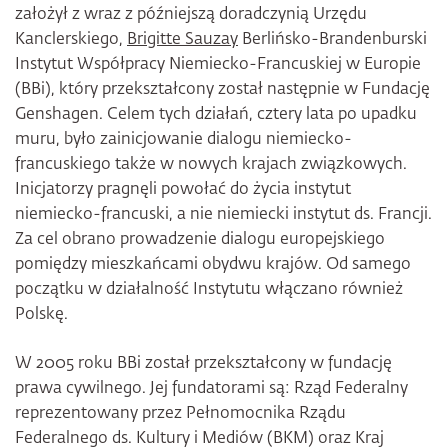
założył z wraz z późniejszą doradczynią Urzędu
Kanclerskiego,
Brigitte Sauzay
Berlińsko-Brandenburski
Instytut Współpracy Niemiecko-Francuskiej w Europie
(BBi), który przekształcony został następnie w Fundację
Genshagen. Celem tych działań, cztery lata po upadku
muru, było zainicjowanie dialogu niemiecko-
francuskiego także w nowych krajach związkowych.
Inicjatorzy pragnęli powołać do życia instytut
niemiecko-francuski, a nie niemiecki instytut ds. Francji.
Za cel obrano prowadzenie dialogu europejskiego
pomiędzy mieszkańcami obydwu krajów. Od samego
początku w działalność Instytutu włączano również
Polskę.
W 2005 roku BBi został przekształcony w fundację
prawa cywilnego. Jej fundatorami są: Rząd Federalny
reprezentowany przez Pełnomocnika Rządu
Federalnego ds. Kultury i Mediów (BKM) oraz Kraj