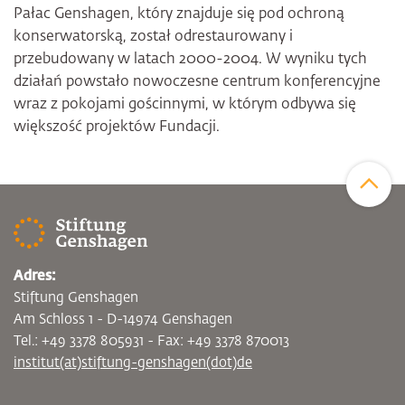
Pałac Genshagen, który znajduje się pod ochroną
konserwatorską, został odrestaurowany i
przebudowany w latach 2000-2004. W wyniku tych
działań powstało nowoczesne centrum konferencyjne
wraz z pokojami gościnnymi, w którym odbywa się
większość projektów Fundacji.
Zum Sei
Adres:
Stiftung Genshagen
Am Schloss 1 - D-14974 Genshagen
Tel.: +49 3378 805931 - Fax: +49 3378 870013
institut(at)stiftung-genshagen(dot)de