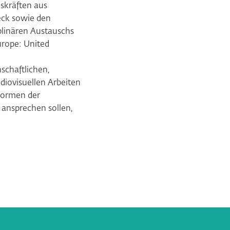
skräften aus
eck sowie den
plinären Austauschs
rope: United
schaftlichen,
udiovisuellen Arbeiten
 Formen der
 ansprechen sollen,