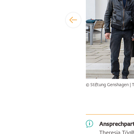
© Stiftung Genshagen | 
Ansprechpart
Theresia Tögl