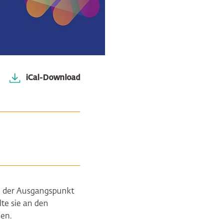
iCal-Download
o der Ausgangspunkt
te sie an den
den.