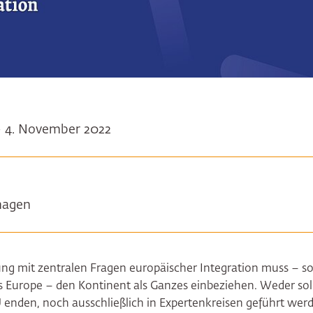
- 4. November 2022
hagen
ng mit zentralen Fragen europäischer Integration muss – s
s Europe – den Kontinent als Ganzes einbeziehen. Weder soll
enden, noch ausschließlich in Expertenkreisen geführt wer