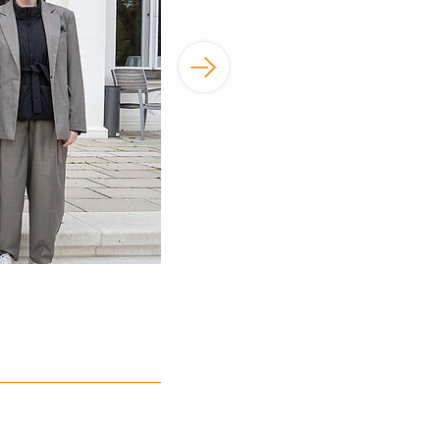
© Stiftung Genshagen | Thomas Ernst