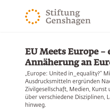
ZUM HAUPTINHALT SPRINGEN
ZUR SUCHE SPRING
EU Meets Europe – e
Annäherung an Eur
„Europe: United in_equality?“ M
Ausdrucksmitteln ergründen Na
Zivilgesellschaft, Medien, Kunst
über verschiedene Disziplinen
hinweg.