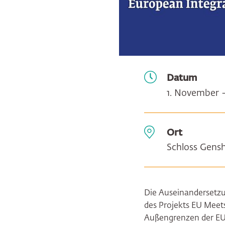
Datum
1. November 
Ort
Schloss Gens
Die Auseinandersetzu
des Projekts EU Meet
Außengrenzen der EU 