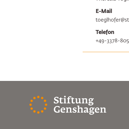
E-Mail
toeglhofer@s
Telefon
+49-3378-805