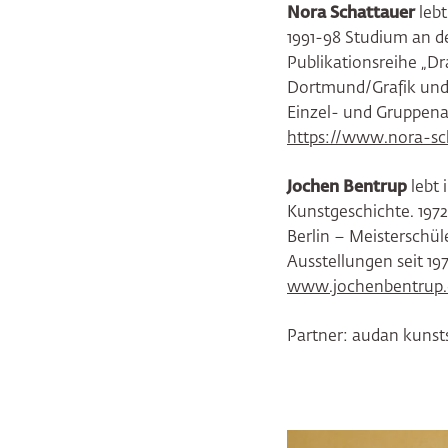
Nora Schattauer
leb
1991-98 Studium an d
Publikationsreihe „Dr
Dortmund/Grafik und 
Einzel- und Gruppena
https://www.nora-sc
Jochen Bentrup
lebt 
Kunstgeschichte. 1972
Berlin – Meisterschü
Ausstellungen seit 197
www.jochenbentrup.
Partner: audan kunst
Bildergalerie übersp