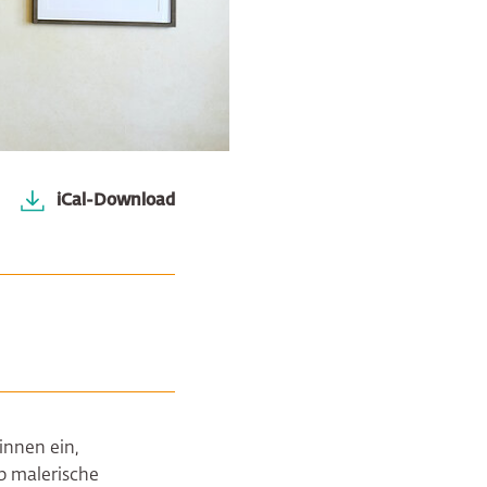
iCal-Download
innen ein,
p malerische