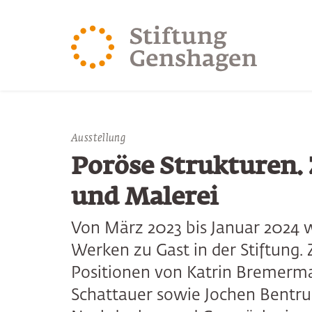
ZUM HAUPTINHALT SPRINGEN
ZUR SUCHE SPRING
Ausstellung
Poröse Strukturen. 
und Malerei
Von März 2023 bis Januar 2024 w
Werken zu Gast in der Stiftung. 
Positionen von Katrin Bremerma
Schattauer sowie Jochen Bentru