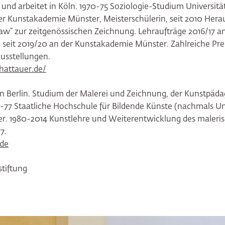
t und arbeitet in Köln. 1970-75 Soziologie-Studium Universitä
er Kunstakademie Münster, Meisterschülerin, seit 2010 Hera
aw“ zur zeitgenössischen Zeichnung. Lehraufträge 2016/17 a
seit 2019/20 an der Kunstakademie Münster. Zahlreiche Prei
usstellungen.
hattauer.de/
in Berlin. Studium der Malerei und Zeichnung, der Kunstpäd
-77 Staatliche Hochschule für Bildende Künste (nachmals Uni
ler. 1980-2014 Kunstlehre und Weiterentwicklung des maleri
7.
de
stiftung
ringen